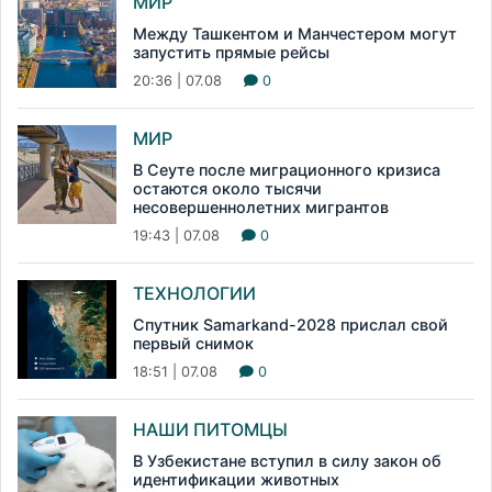
МИР
Между Ташкентом и Манчестером могут
запустить прямые рейсы
20:36 | 07.08
0
МИР
В Сеуте после миграционного кризиса
остаются около тысячи
несовершеннолетних мигрантов
19:43 | 07.08
0
ТЕХНОЛОГИИ
Спутник Samarkand-2028 прислал свой
первый снимок
18:51 | 07.08
0
НАШИ ПИТОМЦЫ
В Узбекистане вступил в силу закон об
идентификации животных