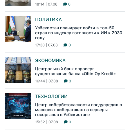
18:14 | 07.08
0
ПОЛИТИКА
Узбекистан планирует войти в топ-50
стран по индексу готовности к ИИ к 2030
году
17:30 | 07.08
0
ЭКОНОМИКА
Центральный банк опроверг
существование банка «Oltin Oy Kredit»
16:44 | 07.08
0
ТЕХНОЛОГИИ
Центр кибербезопасности предупредил о
массовых кибератаках на серверы
госорганов в Узбекистане
15:52 | 07.08
0