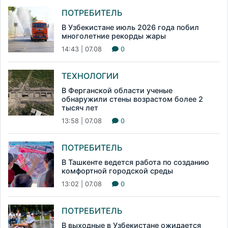
ПОТРЕБИТЕЛЬ
В Узбекистане июль 2026 года побил
многолетние рекорды жары
14:43 | 07.08
0
ТЕХНОЛОГИИ
В Ферганской области ученые
обнаружили стены возрастом более 2
тысяч лет
13:58 | 07.08
0
ПОТРЕБИТЕЛЬ
В Ташкенте ведется работа по созданию
комфортной городской среды
13:02 | 07.08
0
ПОТРЕБИТЕЛЬ
В выходные в Узбекистане ожидается