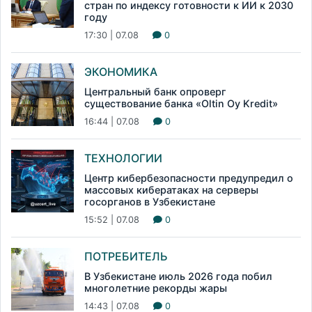
стран по индексу готовности к ИИ к 2030
году
17:30 | 07.08
0
ЭКОНОМИКА
Центральный банк опроверг
существование банка «Oltin Oy Kredit»
16:44 | 07.08
0
ТЕХНОЛОГИИ
Центр кибербезопасности предупредил о
массовых кибератаках на серверы
госорганов в Узбекистане
15:52 | 07.08
0
ПОТРЕБИТЕЛЬ
В Узбекистане июль 2026 года побил
многолетние рекорды жары
14:43 | 07.08
0