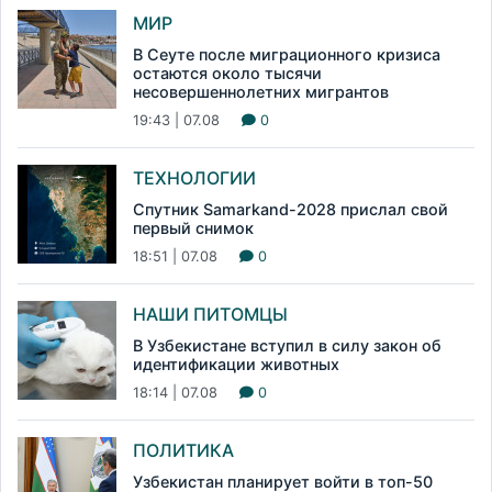
МИР
В Сеуте после миграционного кризиса
остаются около тысячи
несовершеннолетних мигрантов
19:43 | 07.08
0
ТЕХНОЛОГИИ
Спутник Samarkand-2028 прислал свой
первый снимок
18:51 | 07.08
0
НАШИ ПИТОМЦЫ
В Узбекистане вступил в силу закон об
идентификации животных
18:14 | 07.08
0
ПОЛИТИКА
Узбекистан планирует войти в топ-50