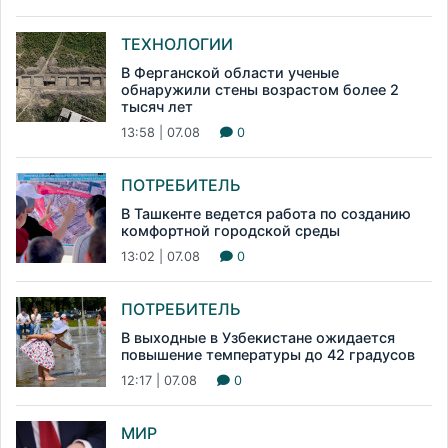
ТЕХНОЛОГИИ
В Ферганской области ученые
обнаружили стены возрастом более 2
тысяч лет
13:58 | 07.08
0
ПОТРЕБИТЕЛЬ
В Ташкенте ведется работа по созданию
комфортной городской среды
13:02 | 07.08
0
ПОТРЕБИТЕЛЬ
В выходные в Узбекистане ожидается
повышение температуры до 42 градусов
12:17 | 07.08
0
МИР