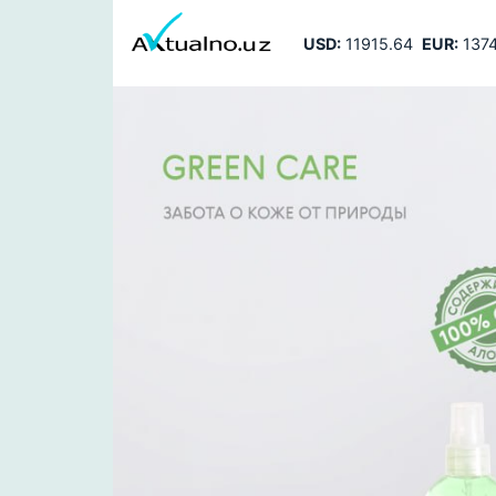
USD:
11915.64
EUR:
1374