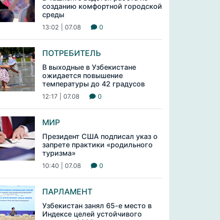
созданию комфортной городской
среды
13:02 | 07.08
0
ПОТРЕБИТЕЛЬ
В выходные в Узбекистане
ожидается повышение
температуры до 42 градусов
12:17 | 07.08
0
МИР
Президент США подписал указ о
запрете практики «родильного
туризма»
10:40 | 07.08
0
ПАРЛАМЕНТ
Узбекистан занял 65-е место в
Индексе целей устойчивого