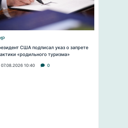
ИР
езидент США подписал указ о запрете
актики «родильного туризма»
07.08.2026 10:40
0