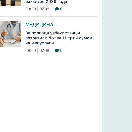
развития 2026 года
09:53 | 07.08
0
МЕДИЦИНА
За полгода узбекистанцы
потратили более 11 трлн сумов
на медуслуги
09:00 | 07.08
0