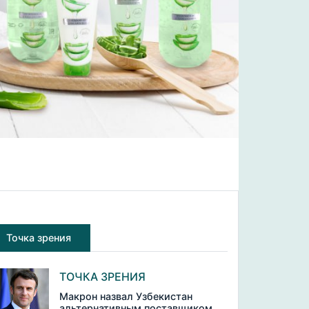
Точка зрения
ТОЧКА ЗРЕНИЯ
Макрон назвал Узбекистан
альтернативным поставщиком