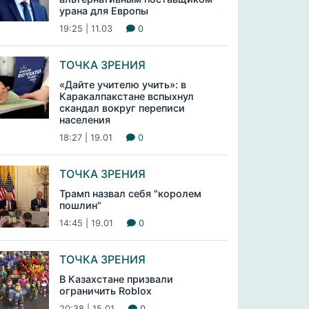
урана для Европы
19:25 | 11.03
0
ТОЧКА ЗРЕНИЯ
«Дайте учителю учить»: в
Каракалпакстане вспыхнул
скандал вокруг переписи
населения
18:27 | 19.01
0
ТОЧКА ЗРЕНИЯ
Трамп назвал себя "королем
пошлин"
14:45 | 19.01
0
ТОЧКА ЗРЕНИЯ
В Казахстане призвали
ограничить Roblox
20:38 | 15.01
0