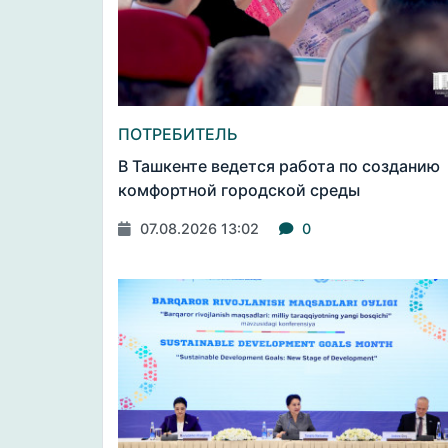
ПОТРЕБИТЕЛЬ
В Ташкенте ведется работа по созданию
комфортной городской среды
07.08.2026 13:02
0