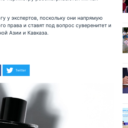
у у экспертов, поскольку они напрямую
о права и ставят под вопрос суверенитет и
ой Азии и Кавказа.
Twitter