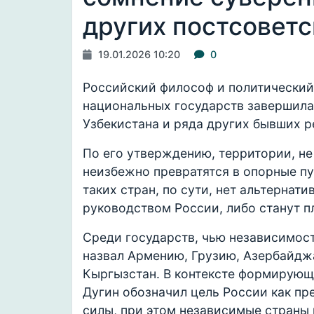
других постсоветс
19.01.2026 10:20
0
Российский философ и политический 
национальных государств завершила
Узбекистана и ряда других бывших 
По его утверждению, территории, н
неизбежно превратятся в опорные пун
таких стран, по сути, нет альтернат
руководством России, либо станут 
Среди государств, чью независимост
назвал Армению, Грузию, Азербайджа
Кыргызстан. В контексте формирующ
Дугин обозначил цель России как пр
силы, при этом независимые страны