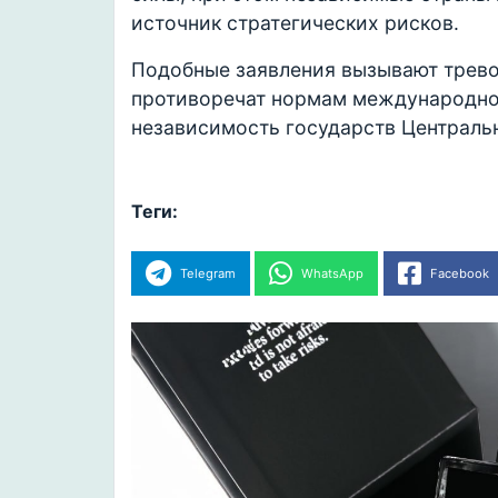
источник стратегических рисков.
Подобные заявления вызывают тревог
противоречат нормам международног
независимость государств Центральн
Теги:
Telegram
WhatsApp
Facebook