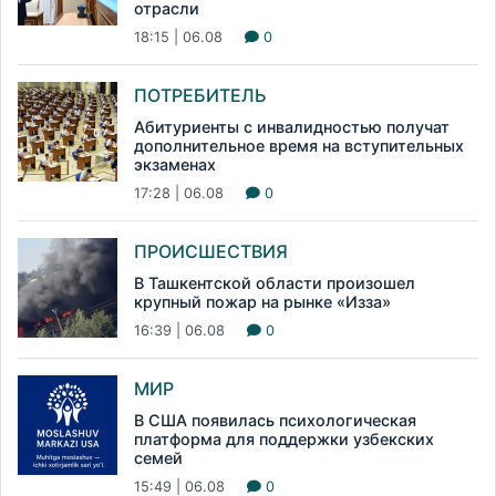
отрасли
18:15 | 06.08
0
ПОТРЕБИТЕЛЬ
Абитуриенты с инвалидностью получат
дополнительное время на вступительных
экзаменах
17:28 | 06.08
0
ПРОИСШЕСТВИЯ
В Ташкентской области произошел
крупный пожар на рынке «Изза»
16:39 | 06.08
0
МИР
В США появилась психологическая
платформа для поддержки узбекских
семей
15:49 | 06.08
0