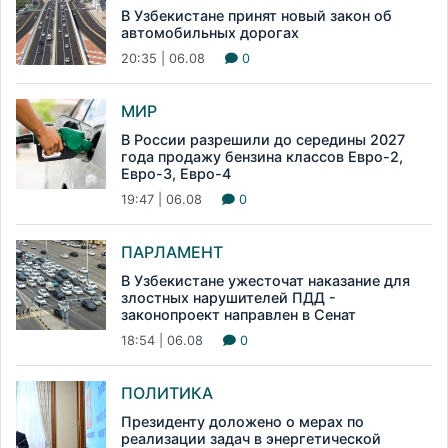
В Узбекистане принят новый закон об
автомобильных дорогах
20:35 | 06.08
0
МИР
В России разрешили до середины 2027
года продажу бензина классов Евро-2,
Евро-3, Евро-4
19:47 | 06.08
0
ПАРЛАМЕНТ
В Узбекистане ужесточат наказание для
злостных нарушителей ПДД -
законопроект направлен в Сенат
18:54 | 06.08
0
ПОЛИТИКА
Президенту доложено о мерах по
реализации задач в энергетической