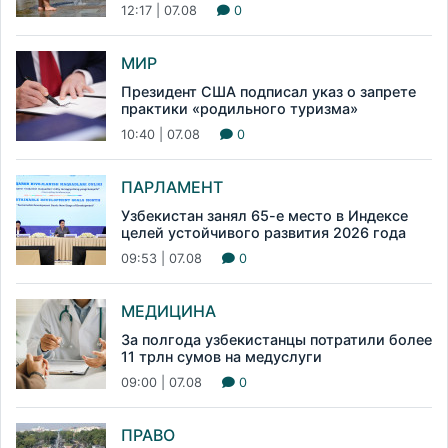
12:17 | 07.08
0
МИР
Президент США подписал указ о запрете
практики «родильного туризма»
10:40 | 07.08
0
ПАРЛАМЕНТ
Узбекистан занял 65-е место в Индексе
целей устойчивого развития 2026 года
09:53 | 07.08
0
МЕДИЦИНА
За полгода узбекистанцы потратили более
11 трлн сумов на медуслуги
09:00 | 07.08
0
ПРАВО