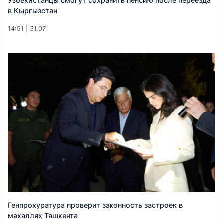
Узбекистанцы смогут сохранить пенсию после переезда
в Кыргызстан
14:51 | 31.07
Генпрокуратура проверит законность застроек в
махаллях Ташкента