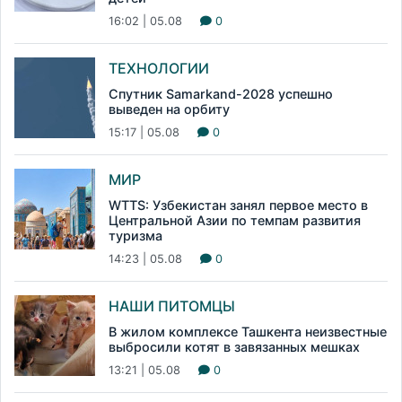
16:02 | 05.08
0
ТЕХНОЛОГИИ
Спутник Samarkand-2028 успешно
выведен на орбиту
15:17 | 05.08
0
МИР
WTTS: Узбекистан занял первое место в
Центральной Азии по темпам развития
туризма
14:23 | 05.08
0
НАШИ ПИТОМЦЫ
В жилом комплексе Ташкента неизвестные
выбросили котят в завязанных мешках
13:21 | 05.08
0