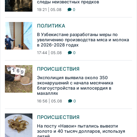
следы неизвестных предков
19:21 | 05.08
0
ПОЛИТИКА
В Узбекистане разработаны меры по
увеличению производства мяса и молока
в 2026-2028 годах
17:44 | 05.08
0
ПРОИСШЕСТВИЯ
Эксполиция выявила около 350
эконарушений с начала месячника
благоустройства и милосердия в
махаллях
16:56 | 05.08
0
ПРОИСШЕСТВИЯ
На посту «Навои» пытались вывезти
золото и 40 тысяч долларов, используя
детей