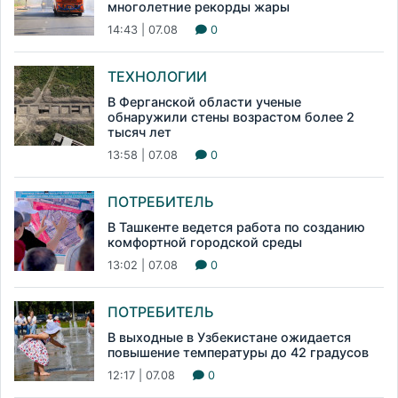
многолетние рекорды жары
14:43 | 07.08
0
ТЕХНОЛОГИИ
В Ферганской области ученые
обнаружили стены возрастом более 2
тысяч лет
13:58 | 07.08
0
ПОТРЕБИТЕЛЬ
В Ташкенте ведется работа по созданию
комфортной городской среды
13:02 | 07.08
0
ПОТРЕБИТЕЛЬ
В выходные в Узбекистане ожидается
повышение температуры до 42 градусов
12:17 | 07.08
0