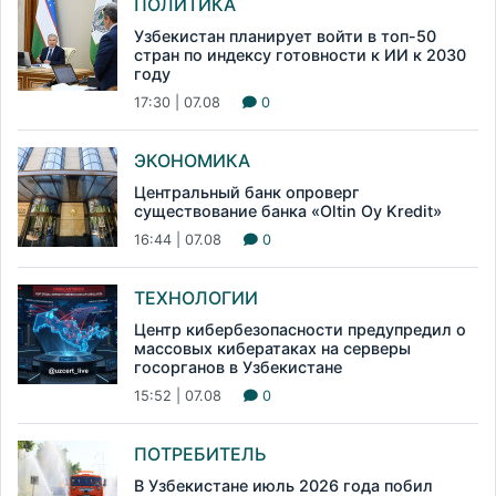
ПОЛИТИКА
Узбекистан планирует войти в топ-50
стран по индексу готовности к ИИ к 2030
году
17:30 | 07.08
0
ЭКОНОМИКА
Центральный банк опроверг
существование банка «Oltin Oy Kredit»
16:44 | 07.08
0
ТЕХНОЛОГИИ
Центр кибербезопасности предупредил о
массовых кибератаках на серверы
госорганов в Узбекистане
15:52 | 07.08
0
ПОТРЕБИТЕЛЬ
В Узбекистане июль 2026 года побил