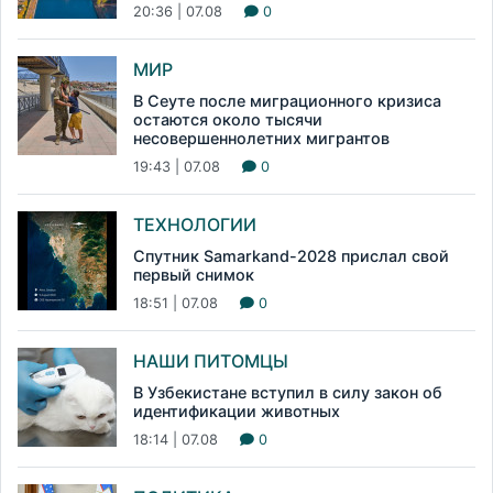
20:36 | 07.08
0
МИР
В Сеуте после миграционного кризиса
остаются около тысячи
несовершеннолетних мигрантов
19:43 | 07.08
0
ТЕХНОЛОГИИ
Спутник Samarkand-2028 прислал свой
первый снимок
18:51 | 07.08
0
НАШИ ПИТОМЦЫ
В Узбекистане вступил в силу закон об
идентификации животных
18:14 | 07.08
0