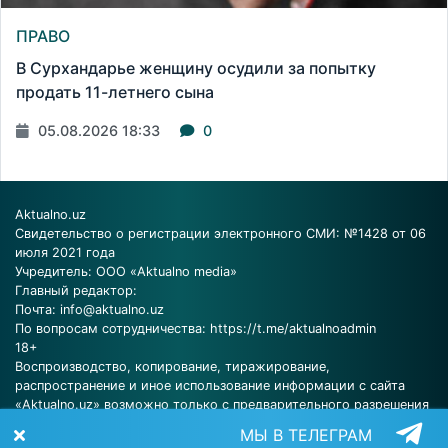
ПРАВО
В Сурхандарье женщину осудили за попытку
продать 11-летнего сына
05.08.2026 18:33
0
Aktualno.uz
Свидетельство о регистрации электронного СМИ: №1428 от 06
июля 2021 года
Учредитель: ООО «Aktualno media»
Главный редактор:
Почта:
info@aktualno.uz
По вопросам сотрудничества:
https://t.me/aktualnoadmin
18+
Воспроизводство, копирование, тиражирование,
распространение и иное использование информации с сайта
«Aktualno.uz» возможно только с предварительного разрешения
редакции.
МЫ В ТЕЛЕГРАМ