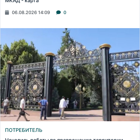
МКАД - карта
06.08.2026 14:09
0
ПОТРЕБИТЕЛЬ
Начались работы по превращению территории