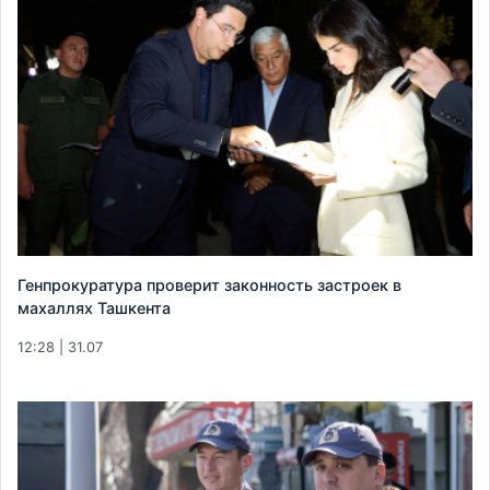
Генпрокуратура проверит законность застроек в
махаллях Ташкента
12:28 | 31.07