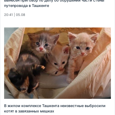
Вынесен приговор по делу об обрушении части стены
путепровода в Ташкенте
20:41 | 05.08
В жилом комплексе Ташкента неизвестные выбросили
котят в завязанных мешках