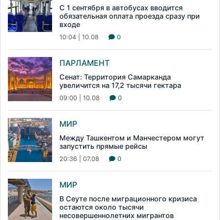
С 1 сентября в автобусах вводится
обязательная оплата проезда сразу при
входе
10:04 | 10.08
0
ПАРЛАМЕНТ
Сенат: Территория Самарканда
увеличится на 17,2 тысячи гектара
09:00 | 10.08
0
МИР
Между Ташкентом и Манчестером могут
запустить прямые рейсы
20:36 | 07.08
0
МИР
В Сеуте после миграционного кризиса
остаются около тысячи
несовершеннолетних мигрантов