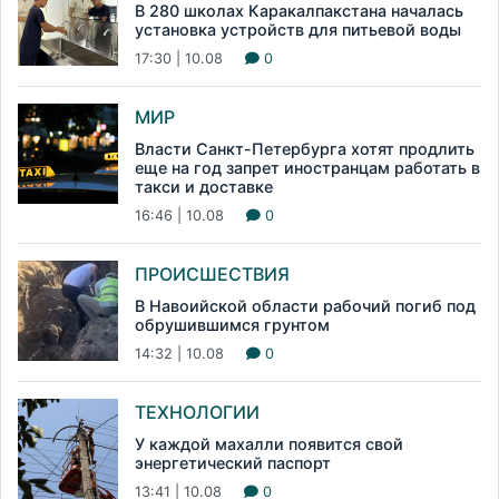
В 280 школах Каракалпакстана началась
установка устройств для питьевой воды
17:30 | 10.08
0
МИР
Власти Санкт-Петербурга хотят продлить
еще на год запрет иностранцам работать в
такси и доставке
16:46 | 10.08
0
ПРОИСШЕСТВИЯ
В Навоийской области рабочий погиб под
обрушившимся грунтом
14:32 | 10.08
0
ТЕХНОЛОГИИ
У каждой махалли появится свой
энергетический паспорт
13:41 | 10.08
0