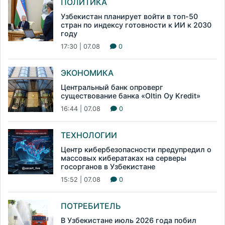
ПОЛИТИКА
Узбекистан планирует войти в топ-50
стран по индексу готовности к ИИ к 2030
году
17:30 | 07.08
0
ЭКОНОМИКА
Центральный банк опроверг
существование банка «Oltin Oy Kredit»
16:44 | 07.08
0
ТЕХНОЛОГИИ
Центр кибербезопасности предупредил о
массовых кибератаках на серверы
госорганов в Узбекистане
15:52 | 07.08
0
ПОТРЕБИТЕЛЬ
В Узбекистане июль 2026 года побил