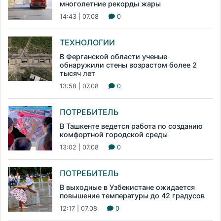
многолетние рекорды жары
14:43 | 07.08
0
ТЕХНОЛОГИИ
В Ферганской области ученые
обнаружили стены возрастом более 2
тысяч лет
13:58 | 07.08
0
ПОТРЕБИТЕЛЬ
В Ташкенте ведется работа по созданию
комфортной городской среды
13:02 | 07.08
0
ПОТРЕБИТЕЛЬ
В выходные в Узбекистане ожидается
повышение температуры до 42 градусов
12:17 | 07.08
0