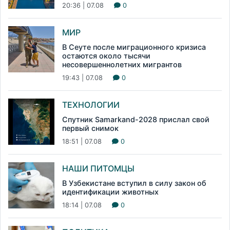
20:36 | 07.08
0
МИР
В Сеуте после миграционного кризиса
остаются около тысячи
несовершеннолетних мигрантов
19:43 | 07.08
0
ТЕХНОЛОГИИ
Спутник Samarkand-2028 прислал свой
первый снимок
18:51 | 07.08
0
НАШИ ПИТОМЦЫ
В Узбекистане вступил в силу закон об
идентификации животных
18:14 | 07.08
0