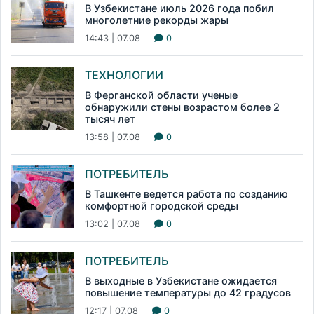
В Узбекистане июль 2026 года побил
многолетние рекорды жары
14:43 | 07.08
0
ТЕХНОЛОГИИ
В Ферганской области ученые
обнаружили стены возрастом более 2
тысяч лет
13:58 | 07.08
0
ПОТРЕБИТЕЛЬ
В Ташкенте ведется работа по созданию
комфортной городской среды
13:02 | 07.08
0
ПОТРЕБИТЕЛЬ
В выходные в Узбекистане ожидается
повышение температуры до 42 градусов
12:17 | 07.08
0