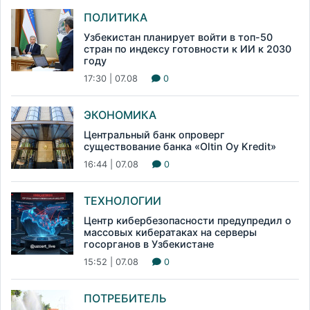
ПОЛИТИКА
Узбекистан планирует войти в топ-50
стран по индексу готовности к ИИ к 2030
году
17:30 | 07.08
0
ЭКОНОМИКА
Центральный банк опроверг
существование банка «Oltin Oy Kredit»
16:44 | 07.08
0
ТЕХНОЛОГИИ
Центр кибербезопасности предупредил о
массовых кибератаках на серверы
госорганов в Узбекистане
15:52 | 07.08
0
ПОТРЕБИТЕЛЬ