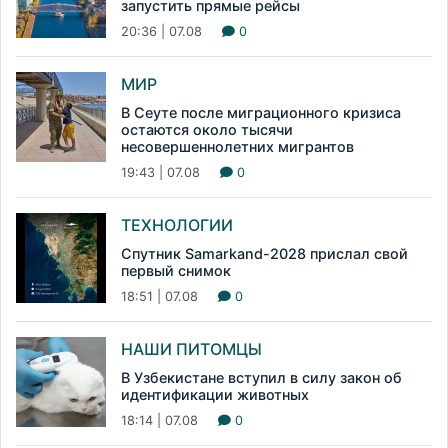
запустить прямые рейсы
20:36 | 07.08
0
МИР
В Сеуте после миграционного кризиса
остаются около тысячи
несовершеннолетних мигрантов
19:43 | 07.08
0
ТЕХНОЛОГИИ
Спутник Samarkand-2028 прислал свой
первый снимок
18:51 | 07.08
0
НАШИ ПИТОМЦЫ
В Узбекистане вступил в силу закон об
идентификации животных
18:14 | 07.08
0