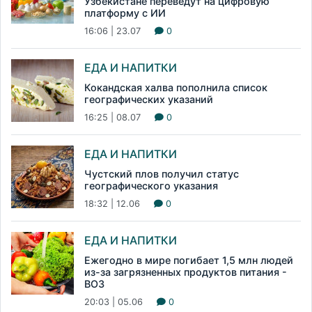
Узбекистане переведут на цифровую
платформу с ИИ
16:06 | 23.07
0
ЕДА И НАПИТКИ
Кокандская халва пополнила список
географических указаний
16:25 | 08.07
0
ЕДА И НАПИТКИ
Чустский плов получил статус
географического указания
18:32 | 12.06
0
ЕДА И НАПИТКИ
Ежегодно в мире погибает 1,5 млн людей
из-за загрязненных продуктов питания -
ВОЗ
20:03 | 05.06
0