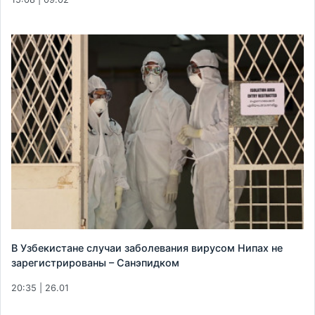
В Узбекистане случаи заболевания вирусом Нипах не
зарегистрированы – Санэпидком
20:35 | 26.01