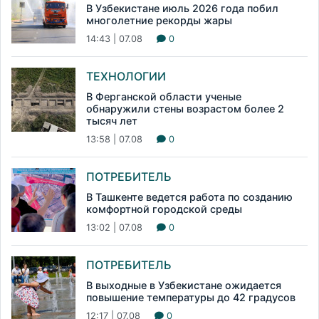
В Узбекистане июль 2026 года побил
многолетние рекорды жары
14:43 | 07.08
0
ТЕХНОЛОГИИ
В Ферганской области ученые
обнаружили стены возрастом более 2
тысяч лет
13:58 | 07.08
0
ПОТРЕБИТЕЛЬ
В Ташкенте ведется работа по созданию
комфортной городской среды
13:02 | 07.08
0
ПОТРЕБИТЕЛЬ
В выходные в Узбекистане ожидается
повышение температуры до 42 градусов
12:17 | 07.08
0