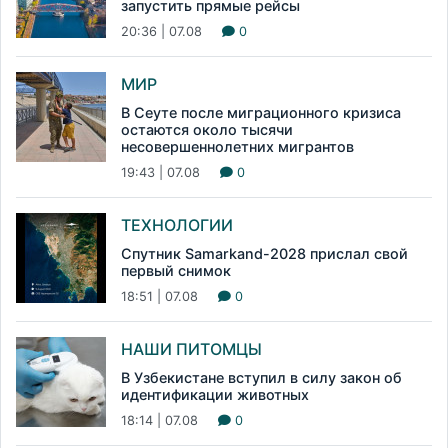
запустить прямые рейсы
20:36 | 07.08
0
МИР
В Сеуте после миграционного кризиса
остаются около тысячи
несовершеннолетних мигрантов
19:43 | 07.08
0
ТЕХНОЛОГИИ
Спутник Samarkand-2028 прислал свой
первый снимок
18:51 | 07.08
0
НАШИ ПИТОМЦЫ
В Узбекистане вступил в силу закон об
идентификации животных
18:14 | 07.08
0