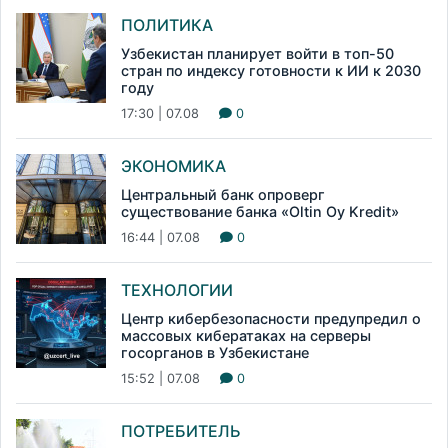
ПОЛИТИКА
Узбекистан планирует войти в топ-50
стран по индексу готовности к ИИ к 2030
году
17:30 | 07.08
0
ЭКОНОМИКА
Центральный банк опроверг
существование банка «Oltin Oy Kredit»
16:44 | 07.08
0
ТЕХНОЛОГИИ
Центр кибербезопасности предупредил о
массовых кибератаках на серверы
госорганов в Узбекистане
15:52 | 07.08
0
ПОТРЕБИТЕЛЬ