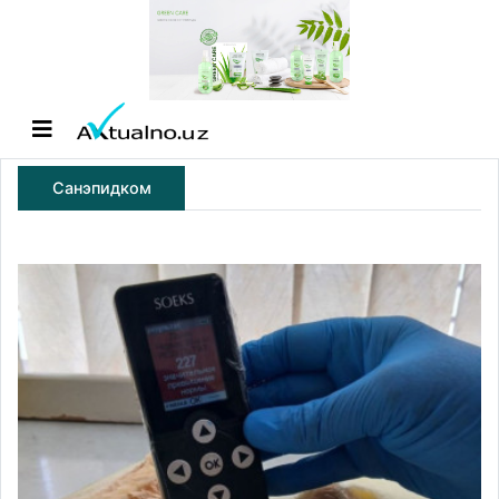
Санэпидком