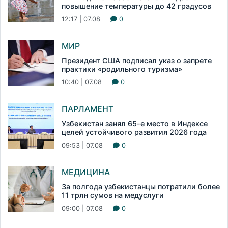
повышение температуры до 42 градусов
12:17 | 07.08
0
МИР
Президент США подписал указ о запрете
практики «родильного туризма»
10:40 | 07.08
0
ПАРЛАМЕНТ
Узбекистан занял 65-е место в Индексе
целей устойчивого развития 2026 года
09:53 | 07.08
0
МЕДИЦИНА
За полгода узбекистанцы потратили более
11 трлн сумов на медуслуги
09:00 | 07.08
0