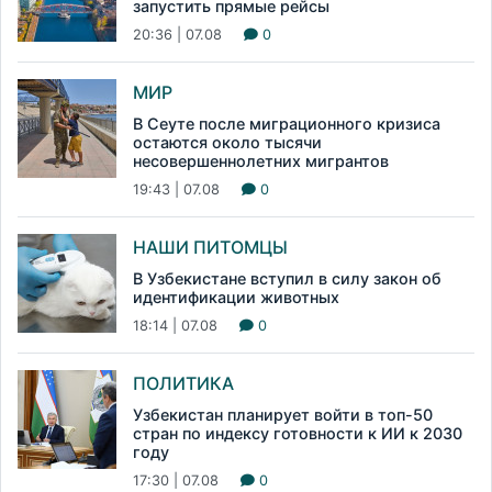
запустить прямые рейсы
20:36 | 07.08
0
МИР
В Сеуте после миграционного кризиса
остаются около тысячи
несовершеннолетних мигрантов
19:43 | 07.08
0
НАШИ ПИТОМЦЫ
В Узбекистане вступил в силу закон об
идентификации животных
18:14 | 07.08
0
ПОЛИТИКА
Узбекистан планирует войти в топ-50
стран по индексу готовности к ИИ к 2030
году
17:30 | 07.08
0