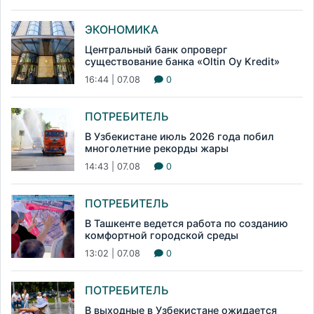
ЭКОНОМИКА
Центральный банк опроверг
существование банка «Oltin Oy Kredit»
16:44 | 07.08
0
ПОТРЕБИТЕЛЬ
В Узбекистане июль 2026 года побил
многолетние рекорды жары
14:43 | 07.08
0
ПОТРЕБИТЕЛЬ
В Ташкенте ведется работа по созданию
комфортной городской среды
13:02 | 07.08
0
ПОТРЕБИТЕЛЬ
В выходные в Узбекистане ожидается