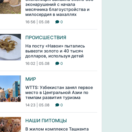
эконарушений с начала
месячника благоустройства и
милосердия в махаллях
16:56 | 05.08
0
ПРОИСШЕСТВИЯ
На посту «Навои» пытались
вывезти золото и 40 тысяч
долларов, используя детей
16:02 | 05.08
0
МИР
WTTS: Узбекистан занял первое
место в Центральной Азии по
темпам развития туризма
14:23 | 05.08
0
НАШИ ПИТОМЦЫ
В жилом комплексе Ташкента