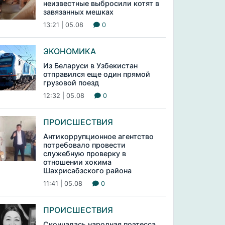
неизвестные выбросили котят в
завязанных мешках
13:21 | 05.08
0
ЭКОНОМИКА
Из Беларуси в Узбекистан
отправился еще один прямой
грузовой поезд
12:32 | 05.08
0
ПРОИСШЕСТВИЯ
Антикоррупционное агентство
потребовало провести
служебную проверку в
отношении хокима
Шахрисабзского района
11:41 | 05.08
0
ПРОИСШЕСТВИЯ
Скончалась народная поэтесса