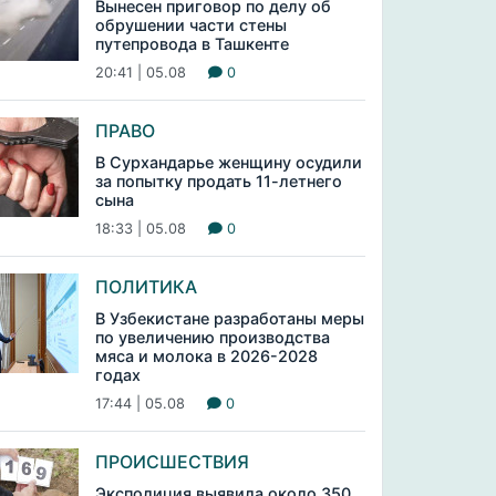
Вынесен приговор по делу об
обрушении части стены
путепровода в Ташкенте
20:41 | 05.08
0
ПРАВО
В Сурхандарье женщину осудили
за попытку продать 11-летнего
сына
18:33 | 05.08
0
ПОЛИТИКА
В Узбекистане разработаны меры
по увеличению производства
мяса и молока в 2026-2028
годах
17:44 | 05.08
0
ПРОИСШЕСТВИЯ
Эксполиция выявила около 350