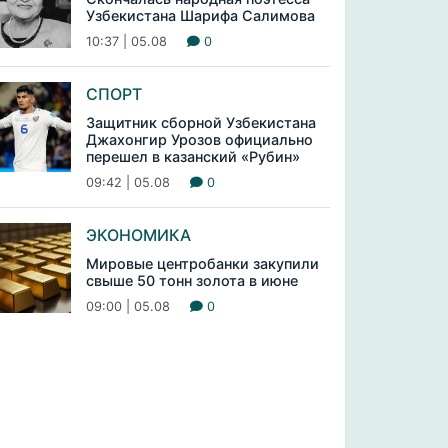
Узбекистана Шарифа Салимова
10:37 | 05.08
0
СПОРТ
Защитник сборной Узбекистана
Джахонгир Урозов официально
перешел в казанский «Рубин»
09:42 | 05.08
0
ЭКОНОМИКА
Мировые центробанки закупили
свыше 50 тонн золота в июне
09:00 | 05.08
0