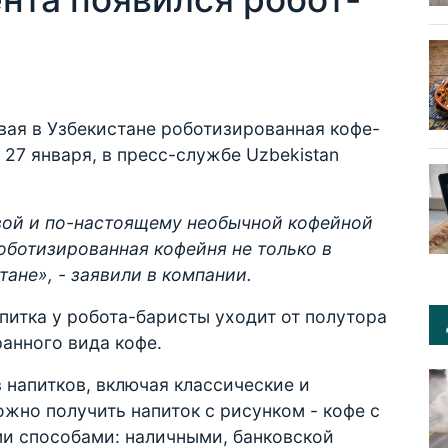
вая в Узбекистане роботизированная кофе-
 27 января, в пресс-службе Uzbekistan
вой и по-настоящему необычной кофейной
роботизированная кофейня не только в
тане», - заявили в компании.
апитка у робота-баристы уходит от полутора
ранного вида кофе.
 напитков, включая классические и
жно получить напиток с рисунком - кофе с
ми способами: наличными, банковской