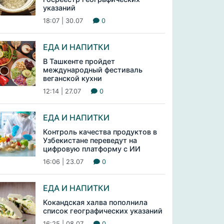
указаний
18:07 | 30.07
0
ЕДА И НАПИТКИ
В Ташкенте пройдет
международный фестиваль
веганской кухни
12:14 | 27.07
0
ЕДА И НАПИТКИ
Контроль качества продуктов в
Узбекистане переведут на
цифровую платформу с ИИ
16:06 | 23.07
0
ЕДА И НАПИТКИ
Кокандская халва пополнила
список географических указаний
16:25 | 08.07
0