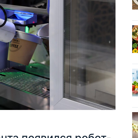
нта появился робот-