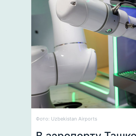
Фото: Uzbekistan Airports
В аэропорту Ташке