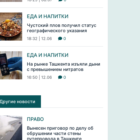
ЕДА И НАПИТКИ
Чустский плов получил статус
географического указания
18:32 | 12.06
0
ЕДА И НАПИТКИ
На рынке Ташкента изъяли дыни
с превышением нитратов
16:50 | 12.06
0
Другие новости
ПРАВО
Вынесен приговор по делу об
обрушении части стены
путепровода в Ташкенте