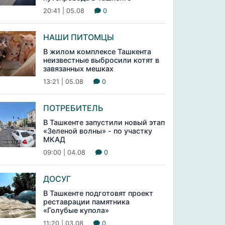
20:41 | 05.08
0
НАШИ ПИТОМЦЫ
В жилом комплексе Ташкента
неизвестные выбросили котят в
завязанных мешках
13:21 | 05.08
0
ПОТРЕБИТЕЛЬ
В Ташкенте запустили новый этап
«Зеленой волны» - по участку
МКАД
09:00 | 04.08
0
ДОСУГ
В Ташкенте подготовят проект
реставрации памятника
«Голубые купола»
11:20 | 03.08
0