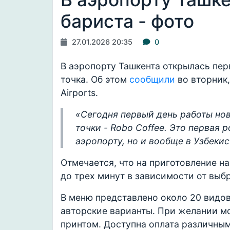
бариста - фото
27.01.2026 20:35
0
В аэропорту Ташкента открылась пер
точка. Об этом
сообщили
во вторник,
Airports.
«Сегодня первый день работы но
точки - Robo Coffee. Это первая 
аэропорту, но и вообще в Узбекис
Отмечается, что на приготовление н
до трех минут в зависимости от выб
В меню представлено около 20 видов
авторские варианты. При желании мо
принтом. Доступна оплата различны