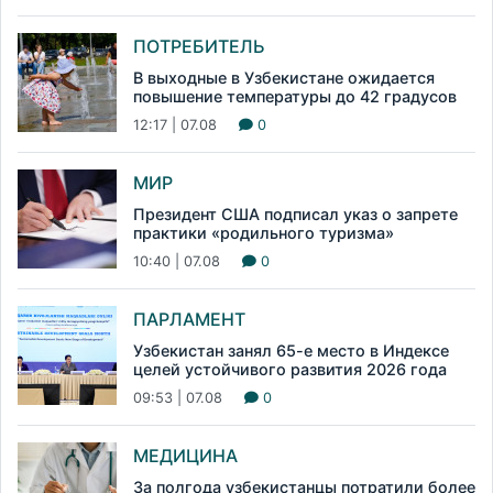
ПОТРЕБИТЕЛЬ
В выходные в Узбекистане ожидается
повышение температуры до 42 градусов
12:17 | 07.08
0
МИР
Президент США подписал указ о запрете
практики «родильного туризма»
10:40 | 07.08
0
ПАРЛАМЕНТ
Узбекистан занял 65-е место в Индексе
целей устойчивого развития 2026 года
09:53 | 07.08
0
МЕДИЦИНА
За полгода узбекистанцы потратили более