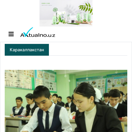
Каракалпакстан