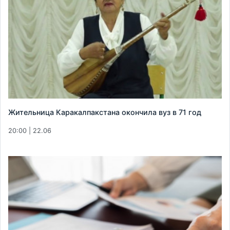
Жительница Каракалпакстана окончила вуз в 71 год
20:00 | 22.06