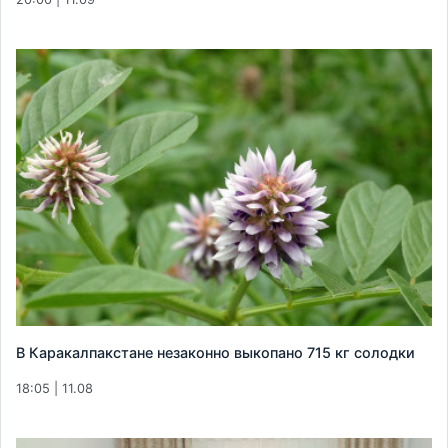
В Каракалпакстане незаконно выкопано 715 кг солодки
18:05 | 11.08