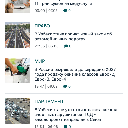
11 трлн сумов на медуслуги
09:00 | 07.08
0
ПРАВО
В Узбекистане принят новый закон об
автомобильных дорогах
20:35 | 06.08
0
МИР
В России разрешили до середины 2027
года продажу бензина классов Евро-2,
Евро-3, Евро-4
19:47 | 06.08
0
ПАРЛАМЕНТ
В Узбекистане ужесточат наказание для
злостных нарушителей ПДД -
законопроект направлен в Сенат
18:54 | 06.08
0