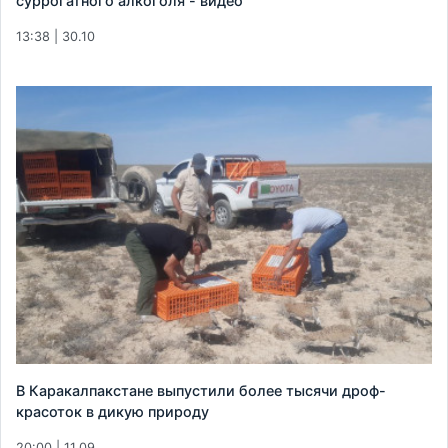
суррогатного алкоголя - видео
13:38 | 30.10
В Каракалпакстане выпустили более тысячи дроф-
красоток в дикую природу
20:00 | 11.09