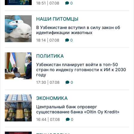
18:51 | 07.08
0
НАШИ ПИТОМЦЫ
В Узбекистане вступил в силу закон об
идентификации животных
18:14 | 07.08
0
ПОЛИТИКА
Узбекистан планирует войти в топ-50
стран по индексу готовности к ИИ к 2030
году
17:30 | 07.08
0
ЭКОНОМИКА
Центральный банк опроверг
существование банка «Oltin Oy Kredit»
16:44 | 07.08
0