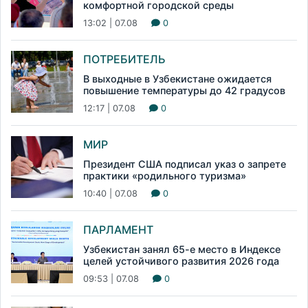
комфортной городской среды
13:02 | 07.08
0
ПОТРЕБИТЕЛЬ
В выходные в Узбекистане ожидается
повышение температуры до 42 градусов
12:17 | 07.08
0
МИР
Президент США подписал указ о запрете
практики «родильного туризма»
10:40 | 07.08
0
ПАРЛАМЕНТ
Узбекистан занял 65-е место в Индексе
целей устойчивого развития 2026 года
09:53 | 07.08
0