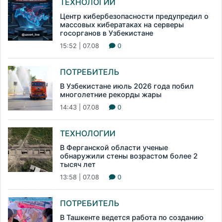
ТЕХНОЛОГИИ
Центр кибербезопасности предупредил о
массовых кибератаках на серверы
госорганов в Узбекистане
15:52 | 07.08
0
ПОТРЕБИТЕЛЬ
В Узбекистане июль 2026 года побил
многолетние рекорды жары
14:43 | 07.08
0
ТЕХНОЛОГИИ
В Ферганской области ученые
обнаружили стены возрастом более 2
тысяч лет
13:58 | 07.08
0
ПОТРЕБИТЕЛЬ
В Ташкенте ведется работа по созданию