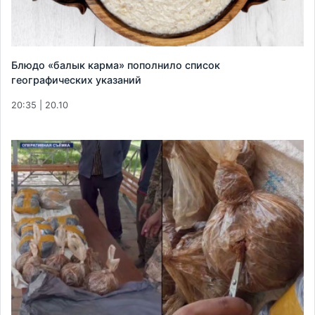
Блюдо «балык карма» пополнило список
географических указаний
20:35 | 20.10