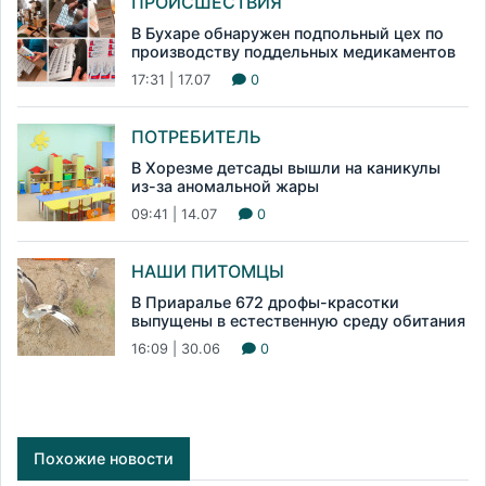
ПРОИСШЕСТВИЯ
В Бухаре обнаружен подпольный цех по
производству поддельных медикаментов
17:31 | 17.07
0
ПОТРЕБИТЕЛЬ
В Хорезме детсады вышли на каникулы
из-за аномальной жары
09:41 | 14.07
0
НАШИ ПИТОМЦЫ
В Приаралье 672 дрофы-красотки
выпущены в естественную среду обитания
16:09 | 30.06
0
Похожие новости