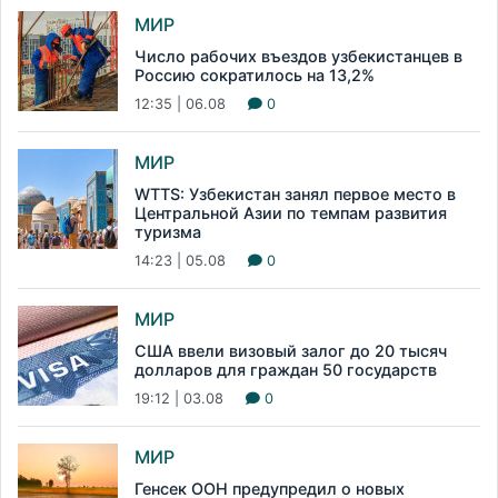
МИР
Число рабочих въездов узбекистанцев в
Россию сократилось на 13,2%
12:35 | 06.08
0
МИР
WTTS: Узбекистан занял первое место в
Центральной Азии по темпам развития
туризма
14:23 | 05.08
0
МИР
США ввели визовый залог до 20 тысяч
долларов для граждан 50 государств
19:12 | 03.08
0
МИР
Генсек ООН предупредил о новых