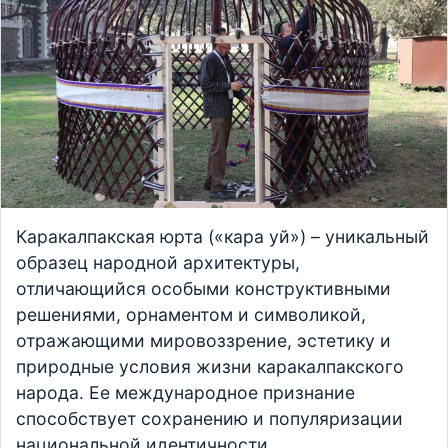
Каракалпакская юрта («кара уй») – уникальный
образец народной архитектуры,
отличающийся особыми конструктивными
решениями, орнаментом и символикой,
отражающими мировоззрение, эстетику и
природные условия жизни каракалпакского
народа. Ее международное признание
способствует сохранению и популяризации
национальной идентичности.