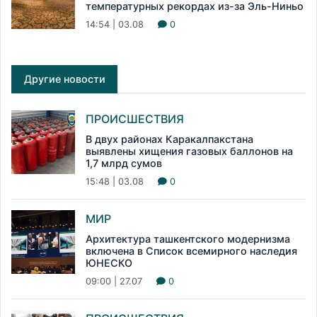
температурных рекордах из-за Эль-Ниньо
14:54 | 03.08
0
Другие новости
ПРОИСШЕСТВИЯ
В двух районах Каракалпакстана
выявлены хищения газовых баллонов на
1,7 млрд сумов
15:48 | 03.08
0
МИР
Архитектура ташкентского модернизма
включена в Список всемирного наследия
ЮНЕСКО
09:00 | 27.07
0