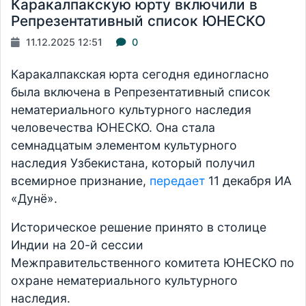
Каракалпакскую юрту включили в
Репрезентативный список ЮНЕСКО
11.12.2025 12:51
0
Каракалпакская юрта сегодня единогласно
была включена в Репрезентативный список
нематериального культурного наследия
человечества ЮНЕСКО. Она стала
семнадцатым элементом культурного
наследия Узбекистана, который получил
всемирное признание,
передает
11 декабря ИА
«Дунё».
Историческое решение принято в столице
Индии на 20-й сессии
Межправительственного комитета ЮНЕСКО по
охране нематериального культурного
наследия.