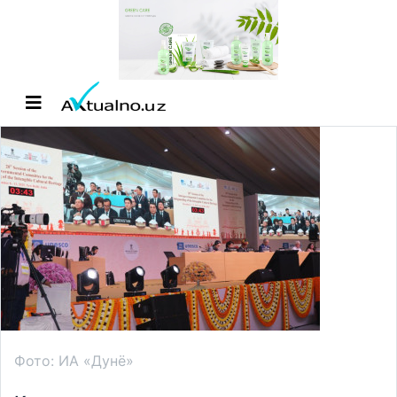
Фото: ИА «Дунё»