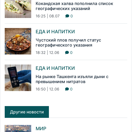
Кокандская халва пополнила список
географических указаний
16:25 | 08.07
0
ЕДА И НАПИТКИ
Чустский плов получил статус
географического указания
18:32 | 12.06
0
ЕДА И НАПИТКИ
На рынке Ташкента изъяли дыни с
превышением нитратов
16:50 | 12.06
0
Другие новости
МИР