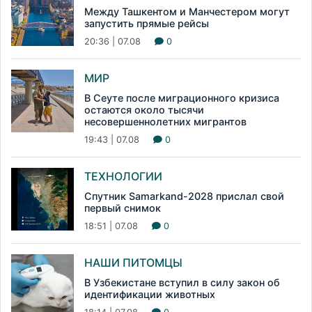
Между Ташкентом и Манчестером могут
запустить прямые рейсы
20:36 | 07.08
0
МИР
В Сеуте после миграционного кризиса
остаются около тысячи
несовершеннолетних мигрантов
19:43 | 07.08
0
ТЕХНОЛОГИИ
Спутник Samarkand-2028 прислал свой
первый снимок
18:51 | 07.08
0
НАШИ ПИТОМЦЫ
В Узбекистане вступил в силу закон об
идентификации животных