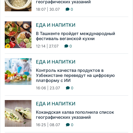
географических указаний
18:07 | 30.07
0
ЕДА И НАПИТКИ
В Ташкенте пройдет международный
фестиваль веганской кухни
12:14 | 27.07
0
ЕДА И НАПИТКИ
Контроль качества продуктов в
Узбекистане переведут на цифровую
платформу с ИИ
16:06 | 23.07
0
ЕДА И НАПИТКИ
Кокандская халва пополнила список
географических указаний
16:25 | 08.07
0