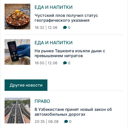
ЕДА И НАПИТКИ
Чустский плов получил статус
географического указания
18:32 | 12.06
0
ЕДА И НАПИТКИ
На рынке Ташкента изъяли дыни с
превышением нитратов
16:50 | 12.06
0
Другие новости
ПРАВО
В Узбекистане принят новый закон об
автомобильных дорогах
20:35 | 06.08
0