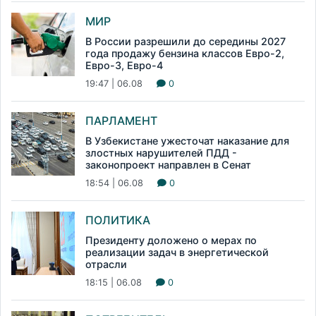
МИР
В России разрешили до середины 2027
года продажу бензина классов Евро-2,
Евро-3, Евро-4
19:47 | 06.08
0
ПАРЛАМЕНТ
В Узбекистане ужесточат наказание для
злостных нарушителей ПДД -
законопроект направлен в Сенат
18:54 | 06.08
0
ПОЛИТИКА
Президенту доложено о мерах по
реализации задач в энергетической
отрасли
18:15 | 06.08
0