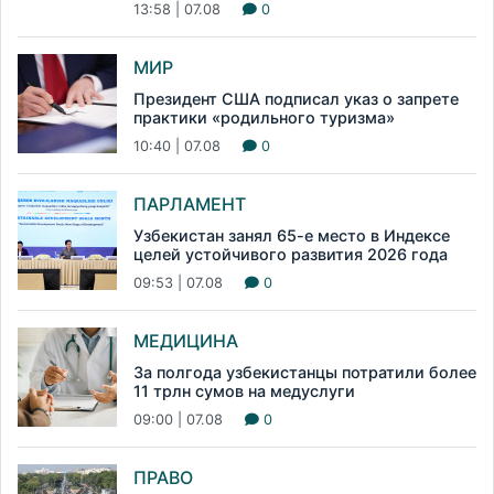
13:58 | 07.08
0
МИР
Президент США подписал указ о запрете
практики «родильного туризма»
10:40 | 07.08
0
ПАРЛАМЕНТ
Узбекистан занял 65-е место в Индексе
целей устойчивого развития 2026 года
09:53 | 07.08
0
МЕДИЦИНА
За полгода узбекистанцы потратили более
11 трлн сумов на медуслуги
09:00 | 07.08
0
ПРАВО