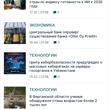
стран по индексу готовности к ИИ к 2030
году
17:30 | 07.08
0
ЭКОНОМИКА
Центральный банк опроверг
существование банка «Oltin Oy Kredit»
16:44 | 07.08
0
ТЕХНОЛОГИИ
Центр кибербезопасности предупредил о
массовых кибератаках на серверы
госорганов в Узбекистане
15:52 | 07.08
0
ТЕХНОЛОГИИ
В Ферганской области ученые
обнаружили стены возрастом более 2
тысяч лет