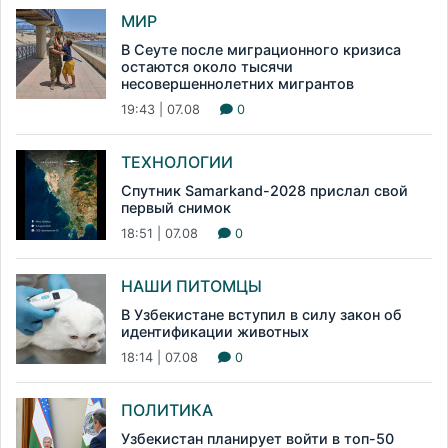
МИР
В Сеуте после миграционного кризиса
остаются около тысячи
несовершеннолетних мигрантов
19:43 | 07.08
0
ТЕХНОЛОГИИ
Спутник Samarkand-2028 прислал свой
первый снимок
18:51 | 07.08
0
НАШИ ПИТОМЦЫ
В Узбекистане вступил в силу закон об
идентификации животных
18:14 | 07.08
0
ПОЛИТИКА
Узбекистан планирует войти в топ-50