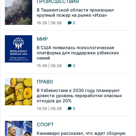
ПРОИСШЕСТВИЯ
В Ташкентской области произошел
крупный пожар на рынке «Изза»
16:39 | 06.08
0
МИР
В США появилась психологическая
платформа для поддержки узбекских
семей
15:49 | 06.08
0
ПРАВО
В Узбекистане к 2030 году планируют
довести уровень переработки опасных
отходов до 20%
14:59 | 06.08
0
СПОРТ
Каннаваро рассказал, что ждет сборную