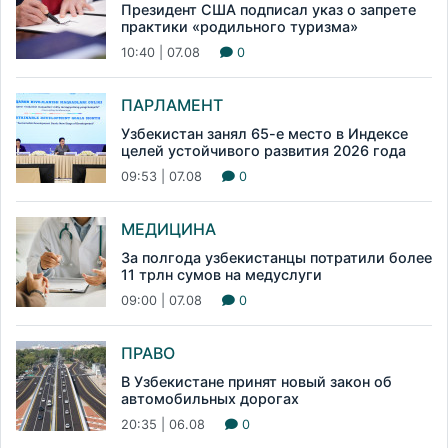
Президент США подписал указ о запрете
практики «родильного туризма»
10:40 | 07.08
0
ПАРЛАМЕНТ
Узбекистан занял 65-е место в Индексе
целей устойчивого развития 2026 года
09:53 | 07.08
0
МЕДИЦИНА
За полгода узбекистанцы потратили более
11 трлн сумов на медуслуги
09:00 | 07.08
0
ПРАВО
В Узбекистане принят новый закон об
автомобильных дорогах
20:35 | 06.08
0