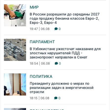
МИР
В России разрешили до середины 2027
года продажу бензина классов Евро-2,
Евро-3, Евро-4
19:47 | 06.08
0
ПАРЛАМЕНТ
В Узбекистане ужесточат наказание для
злостных нарушителей ПДД -
законопроект направлен в Сенат
18:54 | 06.08
0
ПОЛИТИКА
Президенту доложено о мерах по
реализации задач в энергетической
отрасли
18:15 | 06.08
0