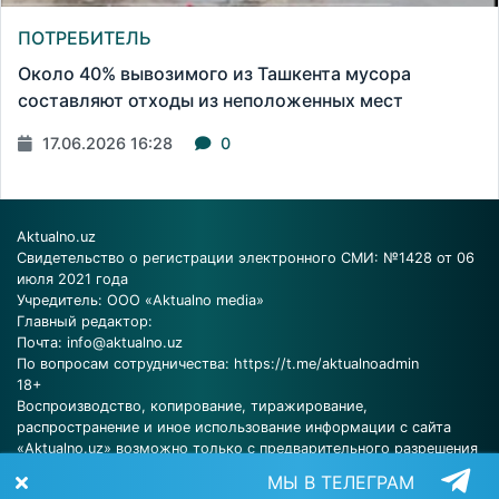
ПОТРЕБИТЕЛЬ
Около 40% вывозимого из Ташкента мусора
составляют отходы из неположенных мест
17.06.2026 16:28
0
Aktualno.uz
Свидетельство о регистрации электронного СМИ: №1428 от 06
июля 2021 года
Учредитель: ООО «Aktualno media»
Главный редактор:
Почта:
info@aktualno.uz
По вопросам сотрудничества:
https://t.me/aktualnoadmin
18+
Воспроизводство, копирование, тиражирование,
распространение и иное использование информации с сайта
«Aktualno.uz» возможно только с предварительного разрешения
редакции.
МЫ В ТЕЛЕГРАМ