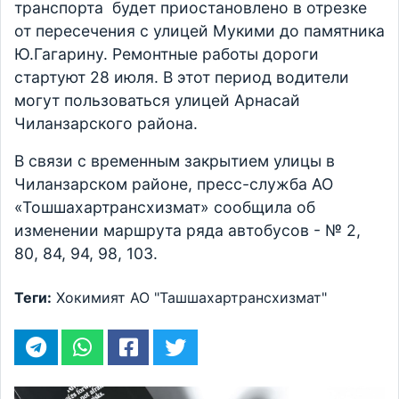
транспорта будет приостановлено в отрезке
от пересечения с улицей Мукими до памятника
Ю.Гагарину. Ремонтные работы дороги
стартуют 28 июля. В этот период водители
могут пользоваться улицей Арнасай
Чиланзарского района.
В связи с временным закрытием улицы в
Чиланзарском районе, пресс-служба АО
«Тошшахартрансхизмат» сообщила об
изменении маршрута ряда автобусов - № 2,
80, 84, 94, 98, 103.
Теги:
Хокимият
АО "Ташшахартрансхизмат"