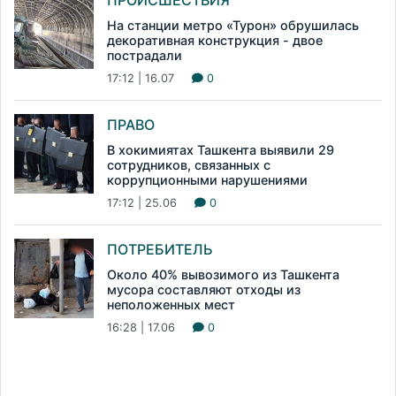
На станции метро «Турон» обрушилась
декоративная конструкция - двое
пострадали
17:12 | 16.07
0
ПРАВО
В хокимиятах Ташкента выявили 29
сотрудников, связанных с
коррупционными нарушениями
17:12 | 25.06
0
ПОТРЕБИТЕЛЬ
Около 40% вывозимого из Ташкента
мусора составляют отходы из
неположенных мест
16:28 | 17.06
0