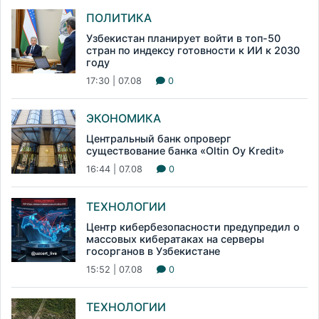
ПОЛИТИКА
Узбекистан планирует войти в топ-50
стран по индексу готовности к ИИ к 2030
году
17:30 | 07.08
0
ЭКОНОМИКА
Центральный банк опроверг
существование банка «Oltin Oy Kredit»
16:44 | 07.08
0
ТЕХНОЛОГИИ
Центр кибербезопасности предупредил о
массовых кибератаках на серверы
госорганов в Узбекистане
15:52 | 07.08
0
ТЕХНОЛОГИИ