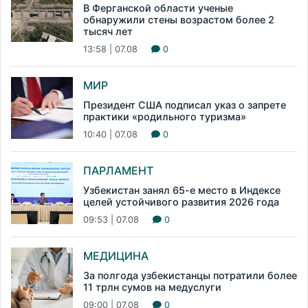
В Ферганской области ученые
обнаружили стены возрастом более 2
тысяч лет
13:58 | 07.08
0
МИР
Президент США подписал указ о запрете
практики «родильного туризма»
10:40 | 07.08
0
ПАРЛАМЕНТ
Узбекистан занял 65-е место в Индексе
целей устойчивого развития 2026 года
09:53 | 07.08
0
МЕДИЦИНА
За полгода узбекистанцы потратили более
11 трлн сумов на медуслуги
09:00 | 07.08
0