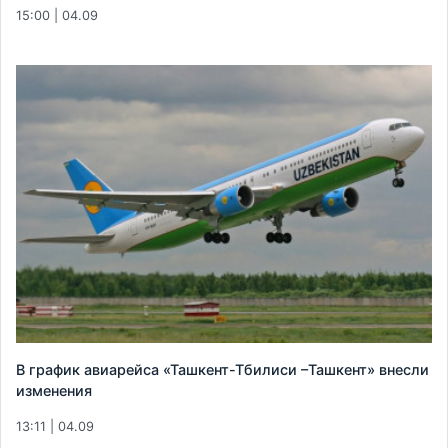
15:00 | 04.09
В график авиарейса «Ташкент-Тбилиси –Ташкент» внесли
изменения
13:11 | 04.09