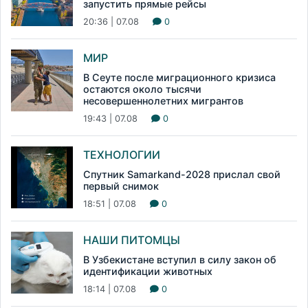
запустить прямые рейсы
20:36 | 07.08
0
МИР
В Сеуте после миграционного кризиса
остаются около тысячи
несовершеннолетних мигрантов
19:43 | 07.08
0
ТЕХНОЛОГИИ
Спутник Samarkand-2028 прислал свой
первый снимок
18:51 | 07.08
0
НАШИ ПИТОМЦЫ
В Узбекистане вступил в силу закон об
идентификации животных
18:14 | 07.08
0