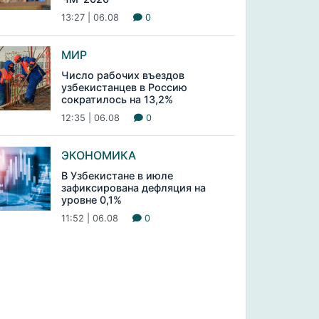
13:27 | 06.08
0
МИР
Число рабочих въездов
узбекистанцев в Россию
сократилось на 13,2%
12:35 | 06.08
0
ЭКОНОМИКА
В Узбекистане в июле
зафиксирована дефляция на
уровне 0,1%
11:52 | 06.08
0