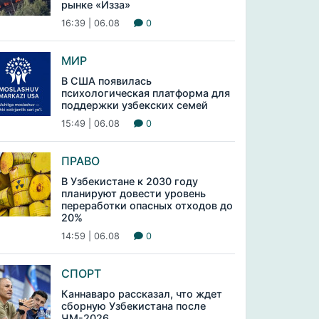
рынке «Изза»
16:39 | 06.08
0
МИР
В США появилась
психологическая платформа для
поддержки узбекских семей
15:49 | 06.08
0
ПРАВО
В Узбекистане к 2030 году
планируют довести уровень
переработки опасных отходов до
20%
14:59 | 06.08
0
СПОРТ
Каннаваро рассказал, что ждет
сборную Узбекистана после
ЧМ-2026