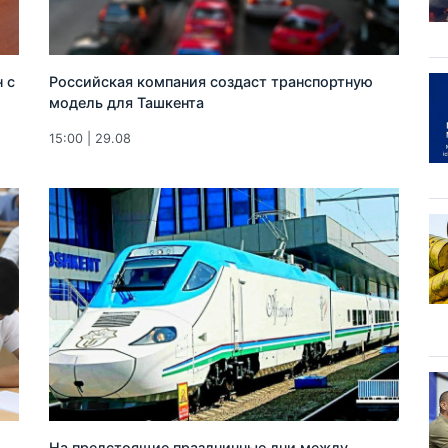
 с
Российская компания создаст транспортную
модель для Ташкента
15:00 | 29.08
На предстоящие праздничные дни между