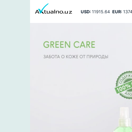
USD:
11915.64
EUR:
1374