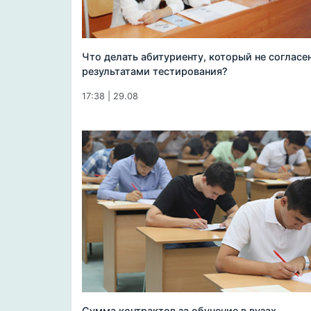
Что делать абитуриенту, который не согласен
результатами тестирования?
17:38 | 29.08
Сумма контрактов за обучение в вузах