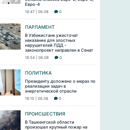
Евро-4
19:47 | 06.08
0
ПАРЛАМЕНТ
В Узбекистане ужесточат
наказание для злостных
нарушителей ПДД -
законопроект направлен в Сенат
18:54 | 06.08
0
ПОЛИТИКА
Президенту доложено о мерах по
реализации задач в
энергетической отрасли
18:15 | 06.08
0
ПРОИСШЕСТВИЯ
В Ташкентской области
произошел крупный пожар на