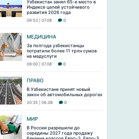
Узбекистан занял 65-е место в
Индексе целей устойчивого
развития 2026 года
09:53 | 07.08
0
МЕДИЦИНА
За полгода узбекистанцы
потратили более 11 трлн сумов
на медуслуги
09:00 | 07.08
0
ПРАВО
В Узбекистане принят новый
закон об автомобильных дорогах
20:35 | 06.08
0
МИР
В России разрешили до
середины 2027 года продажу
бензина классов Евро-2, Евро-3,