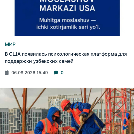
МИР
В США появилась психологическая платформа для
поддержки узбекских семей
06.08.2026 15:49
0