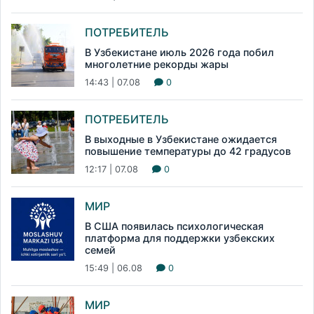
ПОТРЕБИТЕЛЬ
В Узбекистане июль 2026 года побил
многолетние рекорды жары
14:43 | 07.08
0
ПОТРЕБИТЕЛЬ
В выходные в Узбекистане ожидается
повышение температуры до 42 градусов
12:17 | 07.08
0
МИР
В США появилась психологическая
платформа для поддержки узбекских
семей
15:49 | 06.08
0
МИР