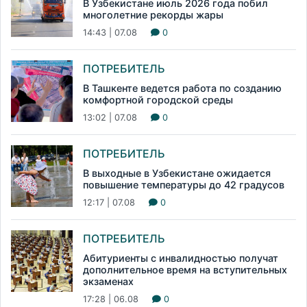
В Узбекистане июль 2026 года побил
многолетние рекорды жары
14:43 | 07.08
0
ПОТРЕБИТЕЛЬ
В Ташкенте ведется работа по созданию
комфортной городской среды
13:02 | 07.08
0
ПОТРЕБИТЕЛЬ
В выходные в Узбекистане ожидается
повышение температуры до 42 градусов
12:17 | 07.08
0
ПОТРЕБИТЕЛЬ
Абитуриенты с инвалидностью получат
дополнительное время на вступительных
экзаменах
17:28 | 06.08
0