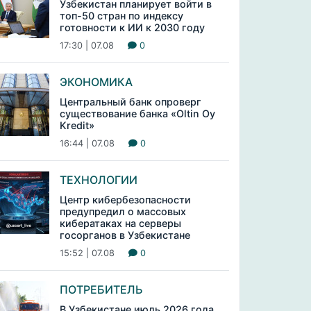
Узбекистан планирует войти в
топ-50 стран по индексу
готовности к ИИ к 2030 году
17:30 | 07.08
0
ЭКОНОМИКА
Центральный банк опроверг
существование банка «Oltin Oy
Kredit»
16:44 | 07.08
0
ТЕХНОЛОГИИ
Центр кибербезопасности
предупредил о массовых
кибератаках на серверы
госорганов в Узбекистане
15:52 | 07.08
0
ПОТРЕБИТЕЛЬ
В Узбекистане июль 2026 года