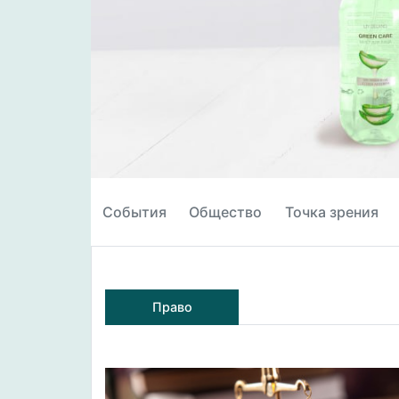
События
Общество
Точка зрения
Право