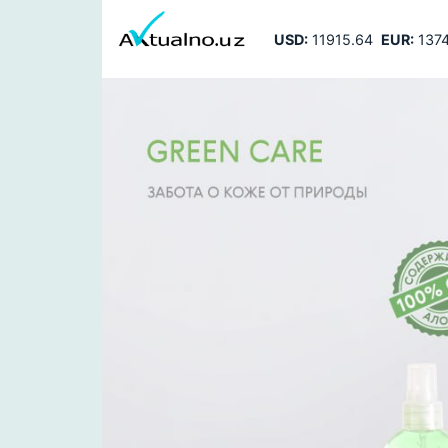
USD:
11915.64
EUR:
1374