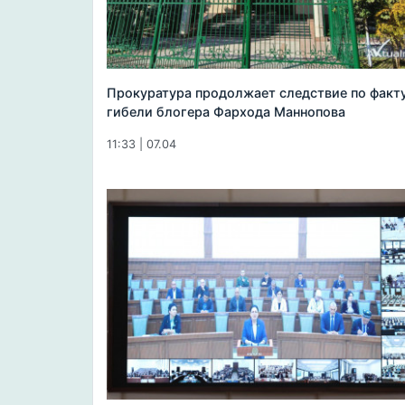
Прокуратура продолжает следствие по факт
гибели блогера Фархода Маннопова
11:33 | 07.04