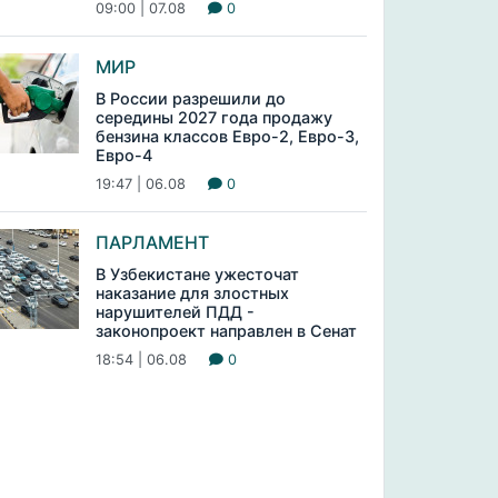
09:00 | 07.08
0
МИР
В России разрешили до
середины 2027 года продажу
бензина классов Евро-2, Евро-3,
Евро-4
19:47 | 06.08
0
ПАРЛАМЕНТ
В Узбекистане ужесточат
наказание для злостных
нарушителей ПДД -
законопроект направлен в Сенат
18:54 | 06.08
0