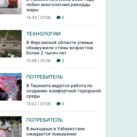
побил многолетние рекорды
жары
14:43 | 07.08
0
ТЕХНОЛОГИИ
В Ферганской области ученые
обнаружили стены возрастом
более 2 тысяч лет
13:58 | 07.08
0
ПОТРЕБИТЕЛЬ
В Ташкенте ведется работа по
созданию комфортной городской
среды
13:02 | 07.08
0
ПОТРЕБИТЕЛЬ
В выходные в Узбекистане
ожидается повышение