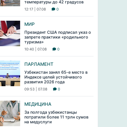
температуры до 42 градусов
12:17 | 07.08
0
МИР
Президент США подписал указ о
запрете практики «родильного
туризма»
10:40 | 07.08
0
ПАРЛАМЕНТ
Узбекистан занял 65-е место в
Индексе целей устойчивого
развития 2026 года
09:53 | 07.08
0
МЕДИЦИНА
За полгода узбекистанцы
потратили более 11 трлн сумов
на медуслуги