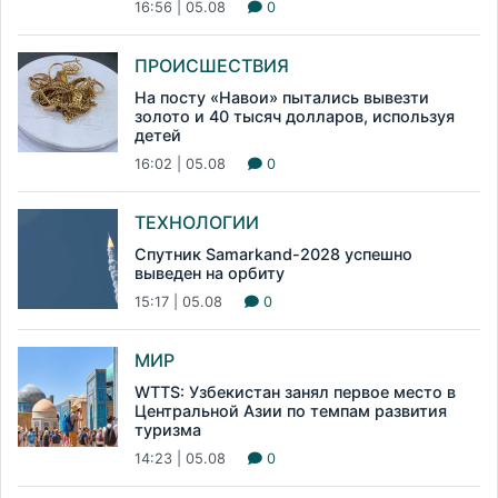
16:56 | 05.08
0
ПРОИСШЕСТВИЯ
На посту «Навои» пытались вывезти
золото и 40 тысяч долларов, используя
детей
16:02 | 05.08
0
ТЕХНОЛОГИИ
Спутник Samarkand-2028 успешно
выведен на орбиту
15:17 | 05.08
0
МИР
WTTS: Узбекистан занял первое место в
Центральной Азии по темпам развития
туризма
14:23 | 05.08
0