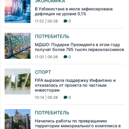
ЭКОНОМИКА
В Узбекистане в июле зафиксирована
дефляция на уровне 0,1%
11:52 | 06.08
0
ПОТРЕБИТЕЛЬ
МДШО: Подарки Президента в этом году
получат более 795 тысяч первоклассников
11:00 | 06.08
0
СПОРТ
FIFA выразила поддержку Инфантино и
отказалась от проекта по частным
инвесторам
10:14 | 06.08
0
ПОТРЕБИТЕЛЬ
Начались работы по превращению
территории мемориального комплекса в