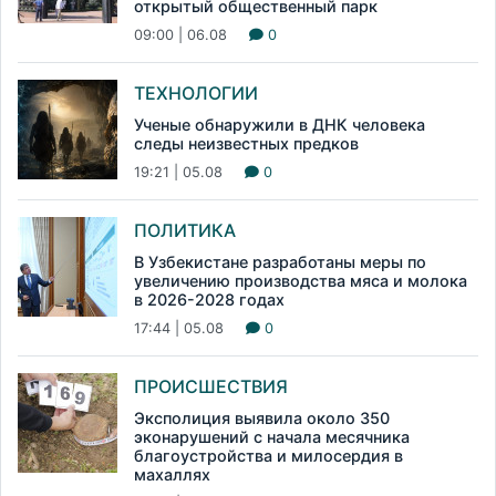
открытый общественный парк
09:00 | 06.08
0
ТЕХНОЛОГИИ
Ученые обнаружили в ДНК человека
следы неизвестных предков
19:21 | 05.08
0
ПОЛИТИКА
В Узбекистане разработаны меры по
увеличению производства мяса и молока
в 2026-2028 годах
17:44 | 05.08
0
ПРОИСШЕСТВИЯ
Эксполиция выявила около 350
эконарушений с начала месячника
благоустройства и милосердия в
махаллях