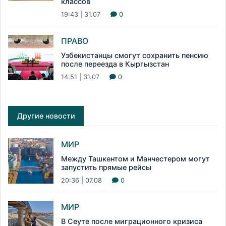
классов
19:43 | 31.07
0
ПРАВО
Узбекистанцы смогут сохранить пенсию
после переезда в Кыргызстан
14:51 | 31.07
0
Другие новости
МИР
Между Ташкентом и Манчестером могут
запустить прямые рейсы
20:36 | 07.08
0
МИР
В Сеуте после миграционного кризиса