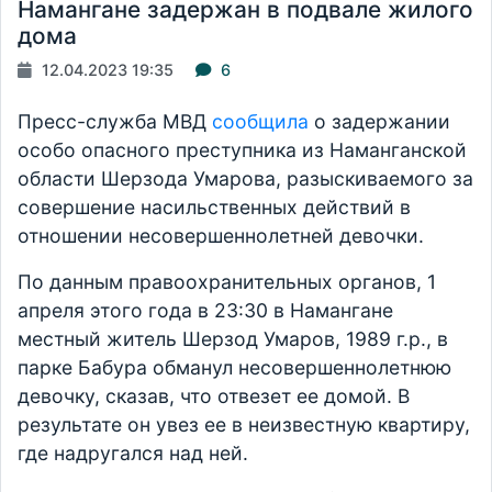
Намангане задержан в подвале жилого
дома
12.04.2023 19:35
6
Пресс-служба МВД
сообщила
о задержании
особо опасного преступника из Наманганской
области Шерзода Умарова, разыскиваемого за
совершение насильственных действий в
отношении несовершеннолетней девочки.
По данным правоохранительных органов, 1
апреля этого года в 23:30 в Намангане
местный житель Шерзод Умаров, 1989 г.р., в
парке Бабура обманул несовершеннолетнюю
девочку, сказав, что отвезет ее домой. В
результате он увез ее в неизвестную квартиру,
где надругался над ней.