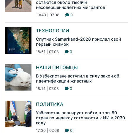
остаются около тысячи
несовершеннолетних мигрантов
19:43 | 07.08
0
ТЕХНОЛОГИИ
Спутник Samarkand-2028 прислал свой
первый снимок
18:51 | 07.08
0
НАШИ ПИТОМЦЫ
В Узбекистане вступил в силу закон об
идентификации животных
18:14 | 07.08
0
ПОЛИТИКА
Узбекистан планирует войти в топ-50
стран по индексу готовности к ИИ к 2030
году
17:30 | 07.08
0