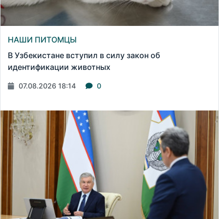
НАШИ ПИТОМЦЫ
В Узбекистане вступил в силу закон об
идентификации животных
07.08.2026 18:14
0