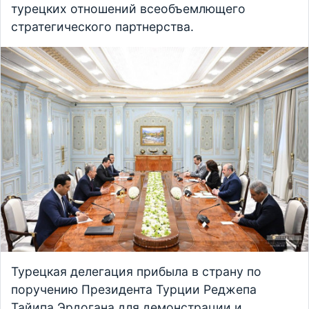
турецких отношений всеобъемлющего
стратегического партнерства.
Турецкая делегация прибыла в страну по
поручению Президента Турции Реджепа
Тайипа Эрдогана для демонстрации и