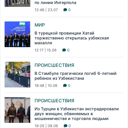
по линии Интерпола
12:48 | 23.07
0
МИР
В турецкой провинции Хатай
торжественно открылась узбекская
махалля
12:17 | 15.06
0
ПРОИСШЕСТВИЯ
В Стамбуле трагически погиб 6-летний
ребенок из Узбекистана
18:48 | 10.06
0
ПРОИСШЕСТВИЯ
Из Турции в Узбекистан экстрадировали
двух женщин, обвиняемых в
мошенничестве и торговле людьми
19:26 | 08.06
0