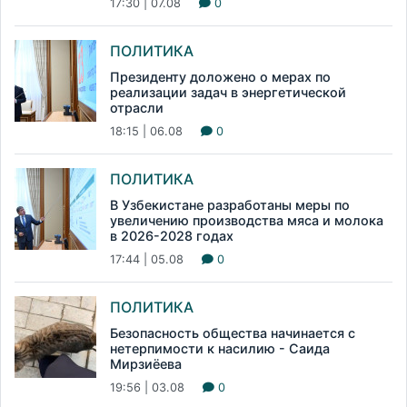
17:30 | 07.08
0
ПОЛИТИКА
Президенту доложено о мерах по
реализации задач в энергетической
отрасли
18:15 | 06.08
0
ПОЛИТИКА
В Узбекистане разработаны меры по
увеличению производства мяса и молока
в 2026-2028 годах
17:44 | 05.08
0
ПОЛИТИКА
Безопасность общества начинается с
нетерпимости к насилию - Саида
Мирзиёева
19:56 | 03.08
0