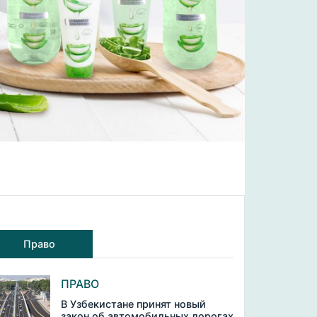
Право
ПРАВО
В Узбекистане принят новый
закон об автомобильных дорогах