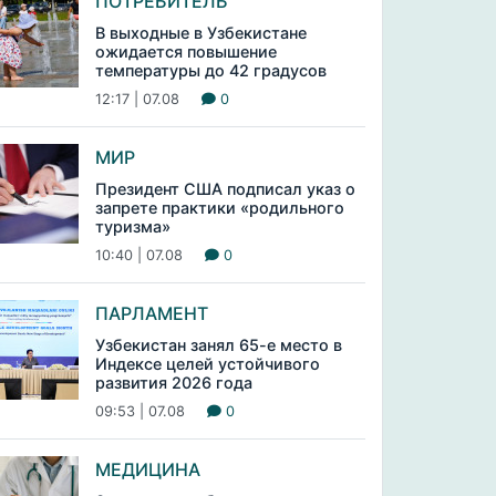
ПОТРЕБИТЕЛЬ
В выходные в Узбекистане
ожидается повышение
температуры до 42 градусов
12:17 | 07.08
0
МИР
Президент США подписал указ о
запрете практики «родильного
туризма»
10:40 | 07.08
0
ПАРЛАМЕНТ
Узбекистан занял 65-е место в
Индексе целей устойчивого
развития 2026 года
09:53 | 07.08
0
МЕДИЦИНА