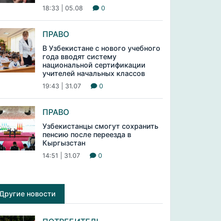
18:33 | 05.08
0
ПРАВО
В Узбекистане с нового учебного
года вводят систему
национальной сертификации
учителей начальных классов
19:43 | 31.07
0
ПРАВО
Узбекистанцы смогут сохранить
пенсию после переезда в
Кыргызстан
14:51 | 31.07
0
Другие новости