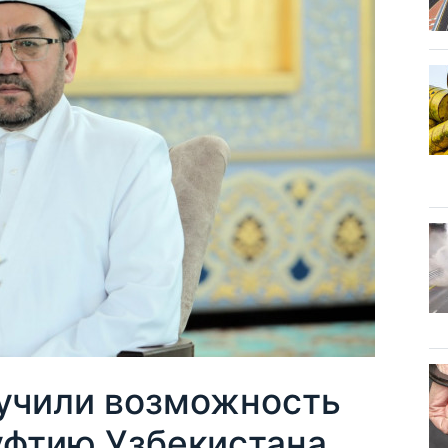
учили возможность
уфтию Узбекистана