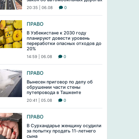
20:35 | 06.08
0
ПРАВО
В Узбекистане к 2030 году
планируют довести уровень
переработки опасных отходов до
20%
14:59 | 06.08
0
ПРАВО
Вынесен приговор по делу об
обрушении части стены
путепровода в Ташкенте
20:41 | 05.08
0
ПРАВО
В Сурхандарье женщину осудили
за попытку продать 11-летнего
сына