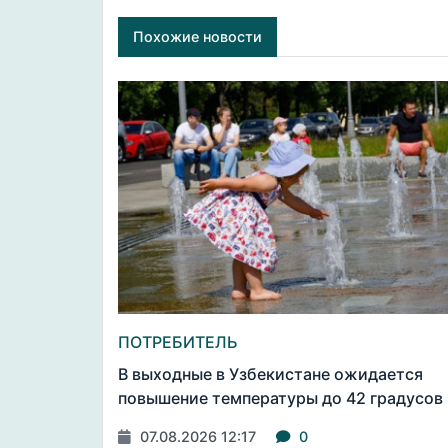
Похожие новости
ПОТРЕБИТЕЛЬ
В выходные в Узбекистане ожидается
повышение температуры до 42 градусов
07.08.2026 12:17
0