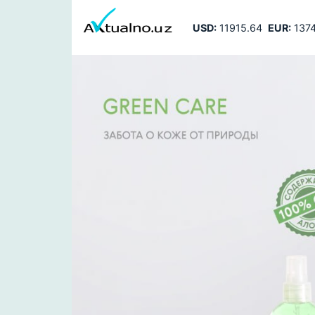
USD:
11915.64
EUR:
1374