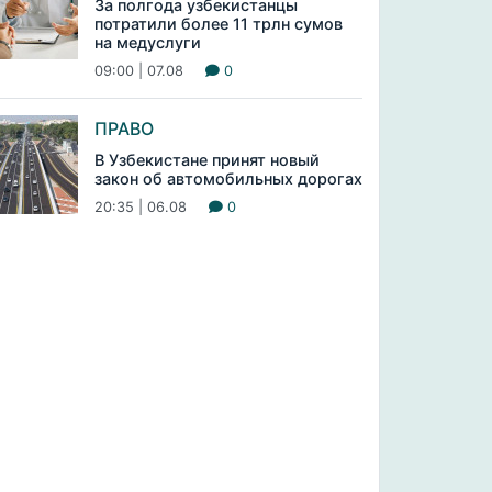
За полгода узбекистанцы
потратили более 11 трлн сумов
на медуслуги
09:00 | 07.08
0
ПРАВО
В Узбекистане принят новый
закон об автомобильных дорогах
20:35 | 06.08
0