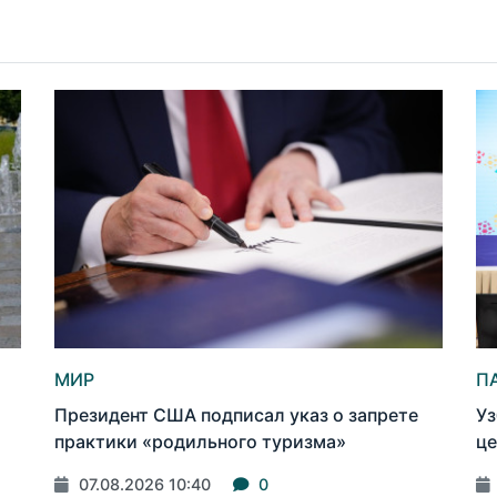
МИР
П
Президент США подписал указ о запрете
Уз
практики «родильного туризма»
це
07.08.2026 10:40
0