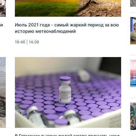
ни
Июль 2021 года - самый жаркий период за всю
историю метеонаблюдений
19:46 | 14.08
В Германии тысячи людей могли получить укол