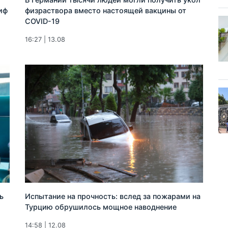
иф
физраствора вместо настоящей вакцины от
COVID-19
16:27 | 13.08
ь
Испытание на прочность: вслед за пожарами на
Турцию обрушилось мощное наводнение
14:58 | 12.08