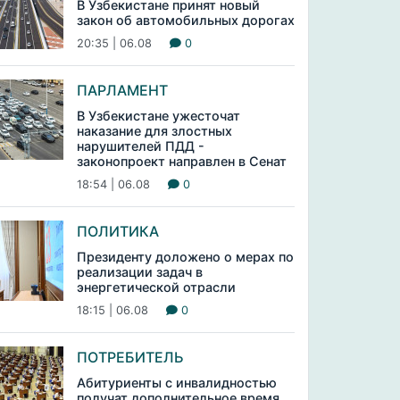
В Узбекистане принят новый
закон об автомобильных дорогах
20:35 | 06.08
0
ПАРЛАМЕНТ
В Узбекистане ужесточат
наказание для злостных
нарушителей ПДД -
законопроект направлен в Сенат
18:54 | 06.08
0
ПОЛИТИКА
Президенту доложено о мерах по
реализации задач в
энергетической отрасли
18:15 | 06.08
0
ПОТРЕБИТЕЛЬ
Абитуриенты с инвалидностью
получат дополнительное время