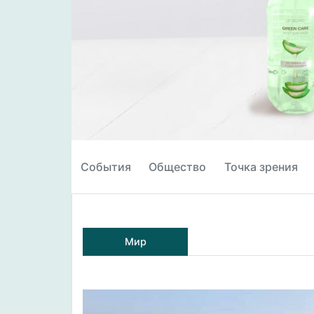
События
Общество
Точка зрения
Мир