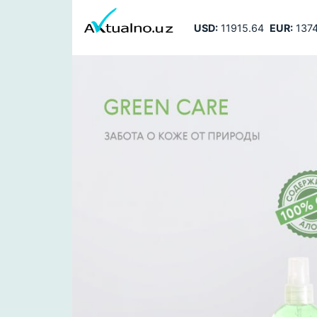
USD:
11915.64
EUR:
1374