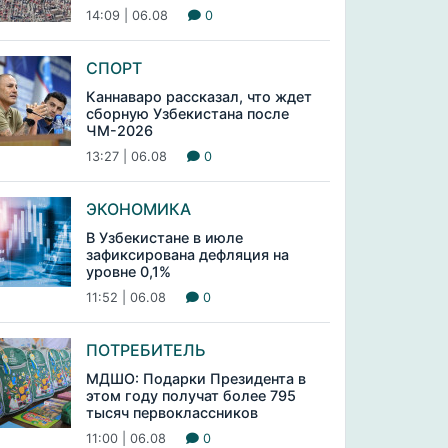
14:09 | 06.08
0
СПОРТ
Каннаваро рассказал, что ждет
сборную Узбекистана после
ЧМ-2026
13:27 | 06.08
0
ЭКОНОМИКА
В Узбекистане в июле
зафиксирована дефляция на
уровне 0,1%
11:52 | 06.08
0
ПОТРЕБИТЕЛЬ
МДШО: Подарки Президента в
этом году получат более 795
тысяч первоклассников
11:00 | 06.08
0