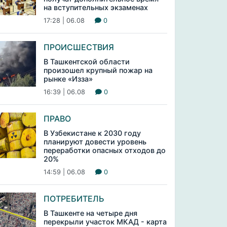
на вступительных экзаменах
17:28 | 06.08
0
ПРОИСШЕСТВИЯ
В Ташкентской области
произошел крупный пожар на
рынке «Изза»
16:39 | 06.08
0
ПРАВО
В Узбекистане к 2030 году
планируют довести уровень
переработки опасных отходов до
20%
14:59 | 06.08
0
ПОТРЕБИТЕЛЬ
В Ташкенте на четыре дня
перекрыли участок МКАД - карта