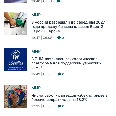
10:40 | 07.08
0
МИР
В России разрешили до середины 2027
года продажу бензина классов Евро-2,
Евро-3, Евро-4
19:47 | 06.08
0
МИР
В США появилась психологическая
платформа для поддержки узбекских
семей
15:49 | 06.08
0
МИР
Число рабочих въездов узбекистанцев в
Россию сократилось на 13,2%
12:35 | 06.08
0