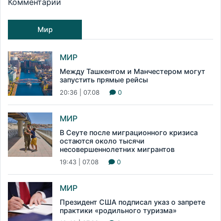
Комментарии
Мир
МИР
Между Ташкентом и Манчестером могут
запустить прямые рейсы
20:36 | 07.08
0
МИР
В Сеуте после миграционного кризиса
остаются около тысячи
несовершеннолетних мигрантов
19:43 | 07.08
0
МИР
Президент США подписал указ о запрете
практики «родильного туризма»