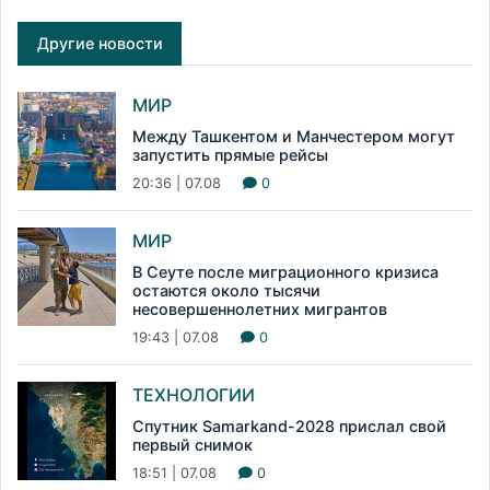
Другие новости
МИР
Между Ташкентом и Манчестером могут
запустить прямые рейсы
20:36 | 07.08
0
МИР
В Сеуте после миграционного кризиса
остаются около тысячи
несовершеннолетних мигрантов
19:43 | 07.08
0
ТЕХНОЛОГИИ
Спутник Samarkand-2028 прислал свой
первый снимок
18:51 | 07.08
0