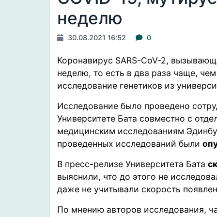
неделю
30.08.2021 16:52
0
Коронавирус SARS-CoV-2, вызывающи
неделю, то есть в два раза чаще, че
исследование генетиков из универси
Исследование было проведено сотр
Университете Бата совместно с отде
медицинским исследованиям Эдинбур
проведенных исследований были
оп
В пресс-релизе Университета Бата
с
выяснили, что до этого не исследов
даже не учитывали скорость появле
По мнению авторов исследования, ч