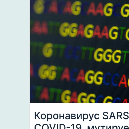
Коронавирус SAR
COVID-19, мутируе