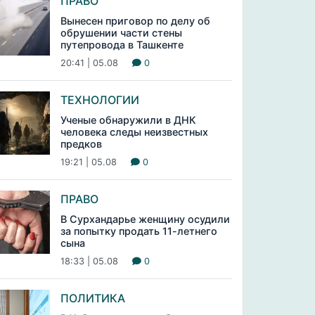
ПРАВО
Вынесен приговор по делу об
обрушении части стены
путепровода в Ташкенте
20:41 | 05.08
0
ТЕХНОЛОГИИ
Ученые обнаружили в ДНК
человека следы неизвестных
предков
19:21 | 05.08
0
ПРАВО
В Сурхандарье женщину осудили
за попытку продать 11-летнего
сына
18:33 | 05.08
0
ПОЛИТИКА