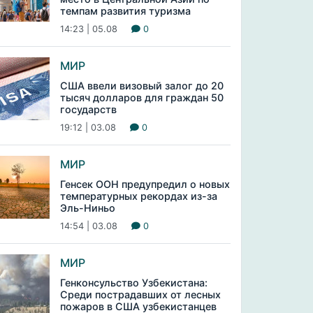
темпам развития туризма
14:23 | 05.08
0
МИР
США ввели визовый залог до 20
тысяч долларов для граждан 50
государств
19:12 | 03.08
0
МИР
Генсек ООН предупредил о новых
температурных рекордах из-за
Эль-Ниньо
14:54 | 03.08
0
МИР
Генконсульство Узбекистана:
Среди пострадавших от лесных
пожаров в США узбекистанцев