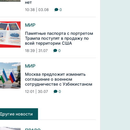
нет
10:38 | 03.08
0
МИР
Памятные паспорта с портретом
Трампа поступят в продажу по
всей территории США
18:39 | 31.07
0
МИР
Москва предложит изменить
соглашение о военном
сотрудничестве с Узбекистаном
12:01 | 30.07
0
Другие новости