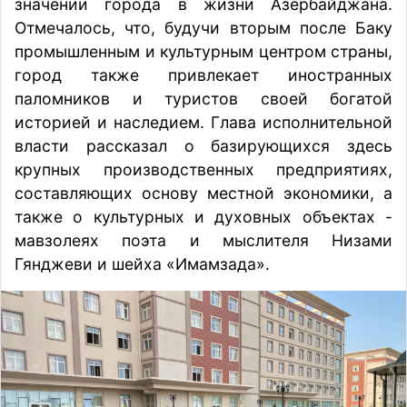
значении города в жизни Азербайджана.
Отмечалось, что, будучи вторым после Баку
промышленным и культурным центром страны,
город также привлекает иностранных
паломников и туристов своей богатой
историей и наследием. Глава исполнительной
власти рассказал о базирующихся здесь
крупных производственных предприятиях,
составляющих основу местной экономики, а
также о культурных и духовных объектах -
мавзолеях поэта и мыслителя Низами
Гянджеви и шейха «Имамзада».