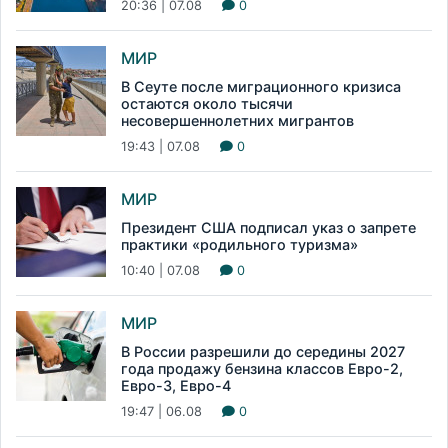
20:36 | 07.08
0
МИР
В Сеуте после миграционного кризиса
остаются около тысячи
несовершеннолетних мигрантов
19:43 | 07.08
0
МИР
Президент США подписал указ о запрете
практики «родильного туризма»
10:40 | 07.08
0
МИР
В России разрешили до середины 2027
года продажу бензина классов Евро-2,
Евро-3, Евро-4
19:47 | 06.08
0