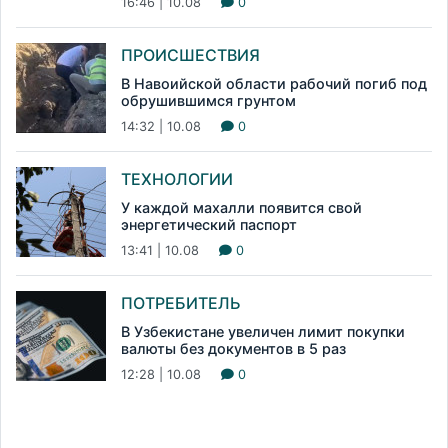
16:46 | 10.08
0
ПРОИСШЕСТВИЯ
В Навоийской области рабочий погиб под
обрушившимся грунтом
14:32 | 10.08
0
ТЕХНОЛОГИИ
У каждой махалли появится свой
энергетический паспорт
13:41 | 10.08
0
ПОТРЕБИТЕЛЬ
В Узбекистане увеличен лимит покупки
валюты без документов в 5 раз
12:28 | 10.08
0