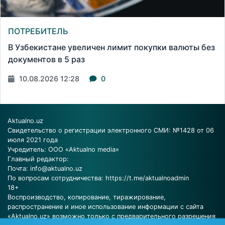
ПОТРЕБИТЕЛЬ
В Узбекистане увеличен лимит покупки валюты без
документов в 5 раз
10.08.2026 12:28
0
Aktualno.uz
Свидетельство о регистрации электронного СМИ: №1428 от 06
июля 2021 года
Учредитель: ООО «Aktualno media»
Главный редактор:
Почта:
info@aktualno.uz
По вопросам сотрудничества:
https://t.me/aktualnoadmin
18+
Воспроизводство, копирование, тиражирование,
распространение и иное использование информации с сайта
«Aktualno.uz» возможно только с предварительного разрешения