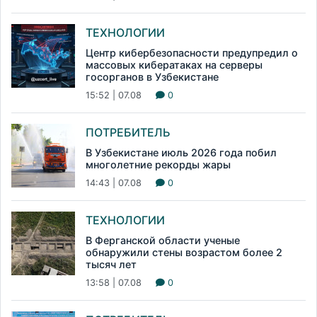
ТЕХНОЛОГИИ
Центр кибербезопасности предупредил о
массовых кибератаках на серверы
госорганов в Узбекистане
15:52 | 07.08
0
ПОТРЕБИТЕЛЬ
В Узбекистане июль 2026 года побил
многолетние рекорды жары
14:43 | 07.08
0
ТЕХНОЛОГИИ
В Ферганской области ученые
обнаружили стены возрастом более 2
тысяч лет
13:58 | 07.08
0