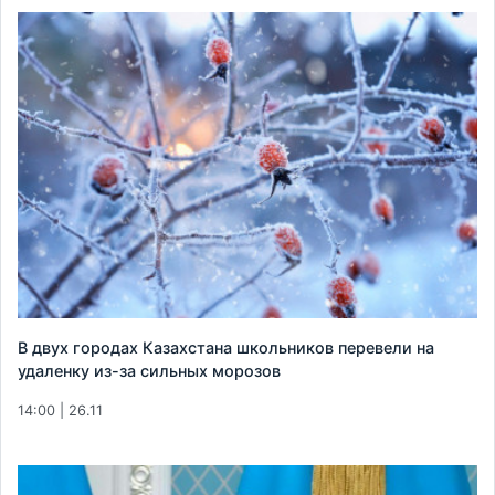
В двух городах Казахстана школьников перевели на
удаленку из-за сильных морозов
14:00 | 26.11