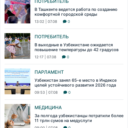
ПОТРЕБИТЕЛЬ
В Ташкенте ведется работа по созданию
комфортной городской среды
13:02 | 07.08
0
ПОТРЕБИТЕЛЬ
В выходные в Узбекистане ожидается
повышение температуры до 42 градусов
12:17 | 07.08
0
ПАРЛАМЕНТ
Узбекистан занял 65-е место в Индексе
целей устойчивого развития 2026 года
09:53 | 07.08
0
МЕДИЦИНА
За полгода узбекистанцы потратили более
11 трлн сумов на медуслуги
09:00 | 07.08
0