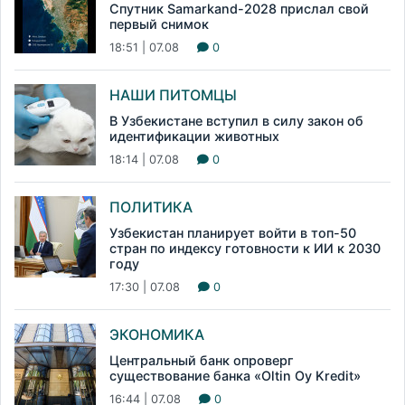
Спутник Samarkand-2028 прислал свой
первый снимок
18:51 | 07.08
0
НАШИ ПИТОМЦЫ
В Узбекистане вступил в силу закон об
идентификации животных
18:14 | 07.08
0
ПОЛИТИКА
Узбекистан планирует войти в топ-50
стран по индексу готовности к ИИ к 2030
году
17:30 | 07.08
0
ЭКОНОМИКА
Центральный банк опроверг
существование банка «Oltin Oy Kredit»
16:44 | 07.08
0