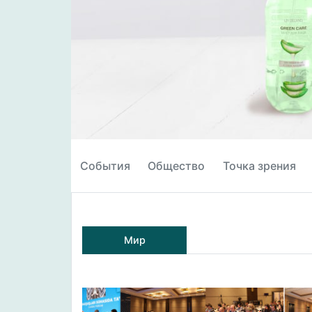
События
Общество
Точка зрения
Мир