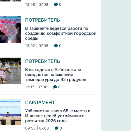
13:58 | 07.08
0
ПОТРЕБИТЕЛЬ
В Ташкенте ведется работа по
созданию комфортной городской
среды
13:02 | 07.08
0
ПОТРЕБИТЕЛЬ
В выходные в Узбекистане
ожидается повышение
температуры до 42 градусов
12:17 | 07.08
0
ПАРЛАМЕНТ
Узбекистан занял 65-е место в
Индексе целей устойчивого
развития 2026 года
09:53 | 07.08
0