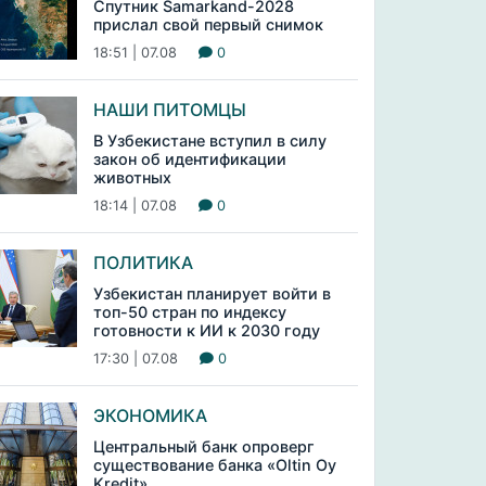
Спутник Samarkand-2028
прислал свой первый снимок
18:51 | 07.08
0
НАШИ ПИТОМЦЫ
В Узбекистане вступил в силу
закон об идентификации
животных
18:14 | 07.08
0
ПОЛИТИКА
Узбекистан планирует войти в
топ-50 стран по индексу
готовности к ИИ к 2030 году
17:30 | 07.08
0
ЭКОНОМИКА
Центральный банк опроверг
существование банка «Oltin Oy
Kredit»