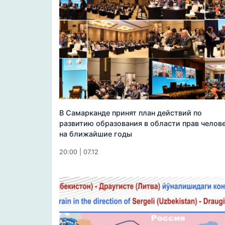
В Самарканде принят план действий по
развитию образования в области прав челов
на ближайшие годы
20:00 | 07.12