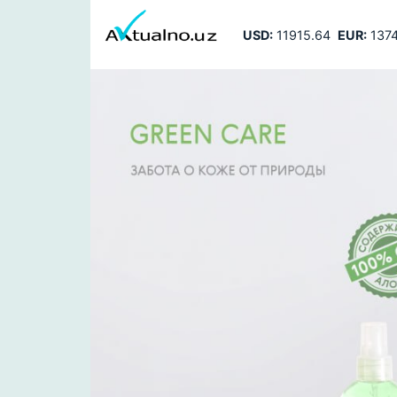
USD:
11915.64
EUR:
1374