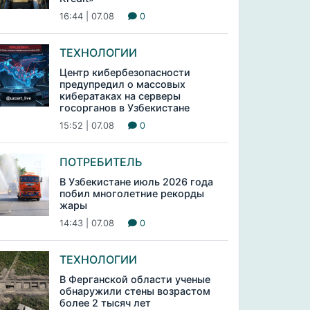
16:44 | 07.08
0
ТЕХНОЛОГИИ
Центр кибербезопасности
предупредил о массовых
кибератаках на серверы
госорганов в Узбекистане
15:52 | 07.08
0
ПОТРЕБИТЕЛЬ
В Узбекистане июль 2026 года
побил многолетние рекорды
жары
14:43 | 07.08
0
ТЕХНОЛОГИИ
В Ферганской области ученые
обнаружили стены возрастом
более 2 тысяч лет