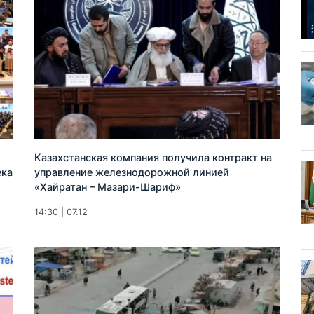
Казахстанская компания получила контракт на
ека
управление железнодорожной линией
«Хайратан – Мазари-Шариф»
14:30 | 07.12