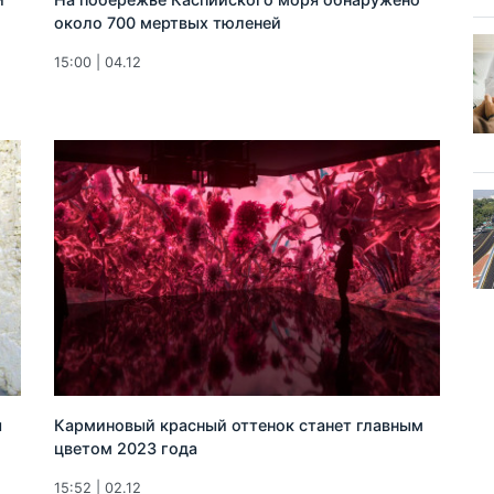
около 700 мертвых тюленей
15:00 | 04.12
ы
Карминовый красный оттенок станет главным
цветом 2023 года
15:52 | 02.12