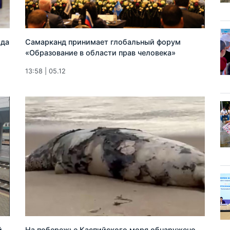
ода
Самарканд принимает глобальный форум
«Образование в области прав человека»
13:58 | 05.12
й
На побережье Каспийского моря обнаружено