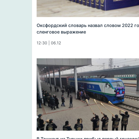
Оксфордский словарь назвал словом 2022 г
сленговое выражение
12:30 | 06.12
В Ташкент из Турции прибыл первый грузово