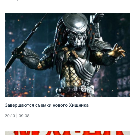
Завершаются съемки нового Хищника
20:10 | 09.08