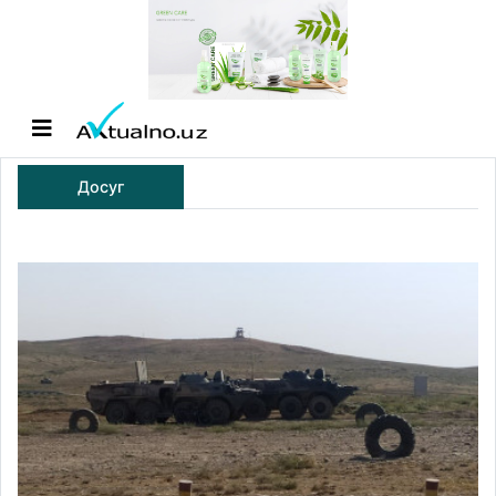
Досуг