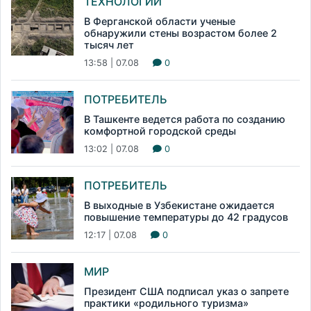
ТЕХНОЛОГИИ
В Ферганской области ученые
обнаружили стены возрастом более 2
тысяч лет
13:58 | 07.08
0
ПОТРЕБИТЕЛЬ
В Ташкенте ведется работа по созданию
комфортной городской среды
13:02 | 07.08
0
ПОТРЕБИТЕЛЬ
В выходные в Узбекистане ожидается
повышение температуры до 42 градусов
12:17 | 07.08
0
МИР
Президент США подписал указ о запрете
практики «родильного туризма»