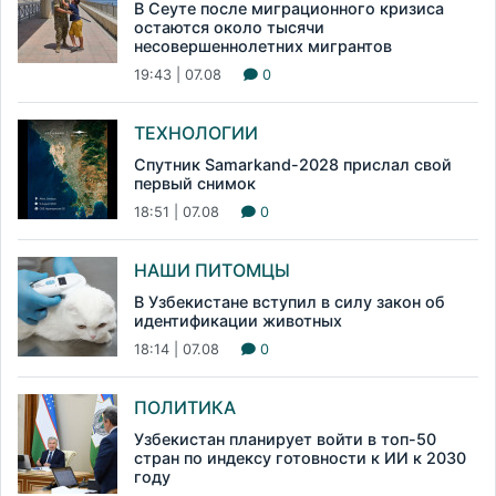
В Сеуте после миграционного кризиса
остаются около тысячи
несовершеннолетних мигрантов
19:43 | 07.08
0
ТЕХНОЛОГИИ
Спутник Samarkand-2028 прислал свой
первый снимок
18:51 | 07.08
0
НАШИ ПИТОМЦЫ
В Узбекистане вступил в силу закон об
идентификации животных
18:14 | 07.08
0
ПОЛИТИКА
Узбекистан планирует войти в топ-50
стран по индексу готовности к ИИ к 2030
году