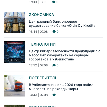
17:30 | 07.08
0
ЭКОНОМИКА
Центральный банк опроверг
существование банка «Oltin Oy Kredit»
16:44 | 07.08
0
ТЕХНОЛОГИИ
Центр кибербезопасности предупредил о
массовых кибератаках на серверы
госорганов в Узбекистане
15:52 | 07.08
0
ПОТРЕБИТЕЛЬ
В Узбекистане июль 2026 года побил
многолетние рекорды жары
14:43 | 07.08
0