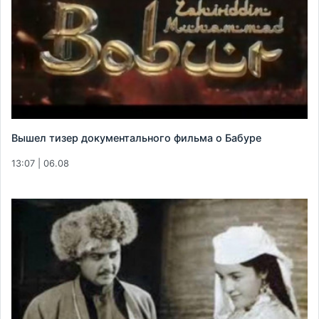
Вышел тизер документального фильма о Бабуре
13:07 | 06.08