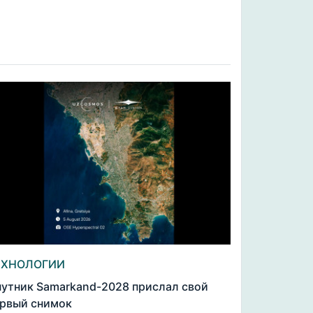
ЕХНОЛОГИИ
утник Samarkand-2028 прислал свой
рвый снимок