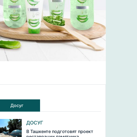
Досуг
ДОСУГ
В Ташкенте подготовят проект
реставрации памятника