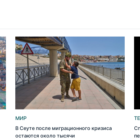
МИР
Т
В Сеуте после миграционного кризиса
Сп
остаются около тысячи
пе