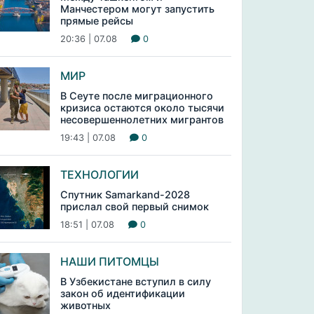
Манчестером могут запустить
прямые рейсы
20:36 | 07.08
0
МИР
В Сеуте после миграционного
кризиса остаются около тысячи
несовершеннолетних мигрантов
19:43 | 07.08
0
ТЕХНОЛОГИИ
Спутник Samarkand-2028
прислал свой первый снимок
18:51 | 07.08
0
НАШИ ПИТОМЦЫ
В Узбекистане вступил в силу
закон об идентификации
животных