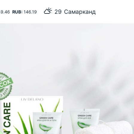
29
Самарканд
9.46
RUB:
146.19