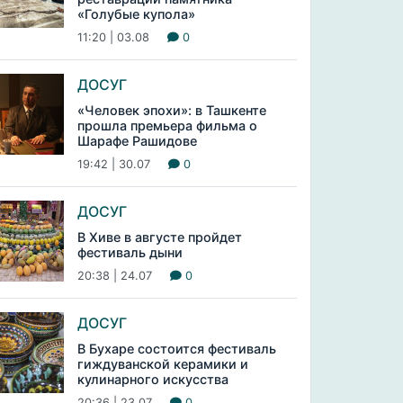
«Голубые купола»
11:20 | 03.08
0
ДОСУГ
«Человек эпохи»: в Ташкенте
прошла премьера фильма о
Шарафе Рашидове
19:42 | 30.07
0
ДОСУГ
В Хиве в августе пройдет
фестиваль дыни
20:38 | 24.07
0
ДОСУГ
В Бухаре состоится фестиваль
гиждуванской керамики и
кулинарного искусства
20:36 | 23.07
0