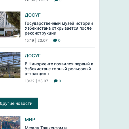
ДОСУГ
Государственный музей истории
Узбекистана открывается после
реконструкции
15:19 | 23.07
0
ДОСУГ
В Чиноркенте появился первый в
Узбекистане горный рельсовый
аттракцион
13:32 | 23.07
0
Другие новости
МИР
Между Ташкентом и