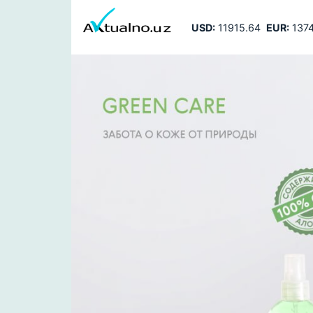
USD:
11915.64
EUR:
1374