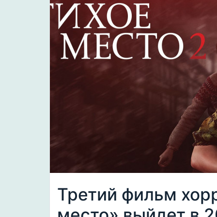
Третий фильм хор
место» выйдет в 2