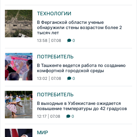
ТЕХНОЛОГИИ
В Ферганской области ученые
обнаружили стены возрастом более 2
тысяч лет
13:58 | 07.08
0
ПОТРЕБИТЕЛЬ
В Ташкенте ведется работа по созданию
комфортной городской среды
13:02 | 07.08
0
ПОТРЕБИТЕЛЬ
В выходные в Узбекистане ожидается
повышение температуры до 42 градусов
12:17 | 07.08
0
МИР