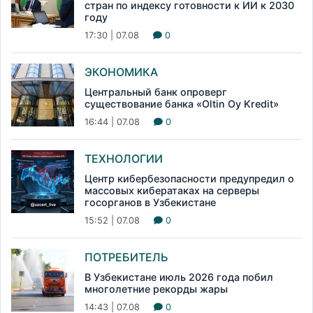
стран по индексу готовности к ИИ к 2030
году
17:30 | 07.08
0
ЭКОНОМИКА
Центральный банк опроверг
существование банка «Oltin Oy Kredit»
16:44 | 07.08
0
ТЕХНОЛОГИИ
Центр кибербезопасности предупредил о
массовых кибератаках на серверы
госорганов в Узбекистане
15:52 | 07.08
0
ПОТРЕБИТЕЛЬ
В Узбекистане июль 2026 года побил
многолетние рекорды жары
14:43 | 07.08
0