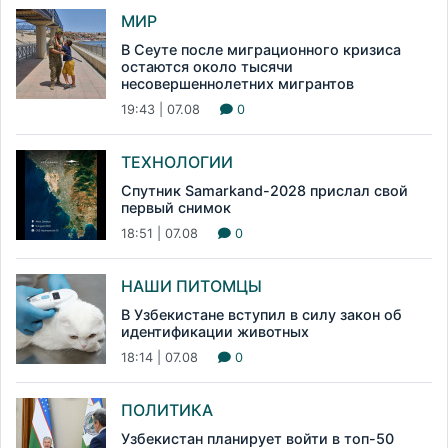
МИР
В Сеуте после миграционного кризиса
остаются около тысячи
несовершеннолетних мигрантов
19:43 | 07.08
0
ТЕХНОЛОГИИ
Спутник Samarkand-2028 прислал свой
первый снимок
18:51 | 07.08
0
НАШИ ПИТОМЦЫ
В Узбекистане вступил в силу закон об
идентификации животных
18:14 | 07.08
0
ПОЛИТИКА
Узбекистан планирует войти в топ-50