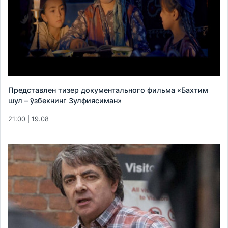
Представлен тизер документального фильма «Бахтим
шул – ўзбекнинг Зулфиясиман»
21:00 | 19.08