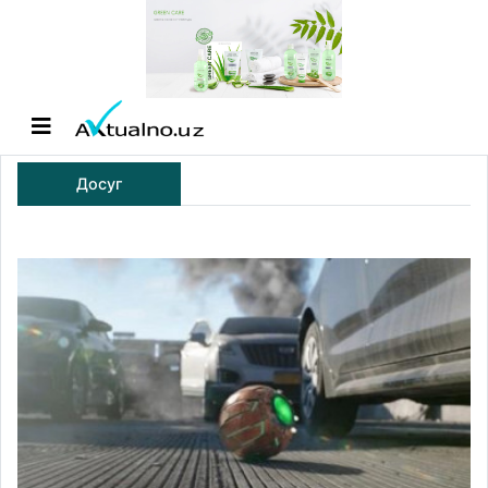
Досуг