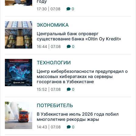
году
17:30 | 07.08
0
ЭКОНОМИКА
Центральный банк опроверг
существование банка «Oltin Oy Kredit»
16:44 | 07.08
0
ТЕХНОЛОГИИ
Центр кибербезопасности предупредил о
массовых кибератаках на серверы
госорганов в Узбекистане
15:52 | 07.08
0
ПОТРЕБИТЕЛЬ
В Узбекистане июль 2026 года побил
многолетние рекорды жары
14:43 | 07.08
0