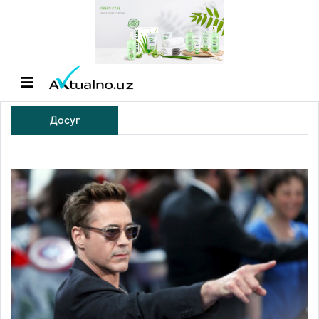
Досуг