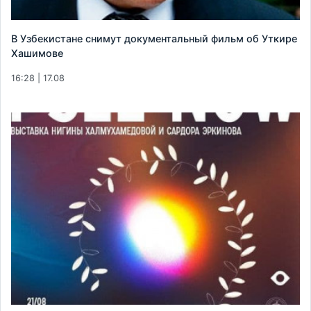
В Узбекистане снимут документальный фильм об Уткире
Хашимове
16:28 | 17.08