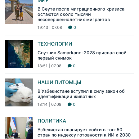
МИР
В Сеуте после миграционного кризиса
остаются около тысячи
несовершеннолетних мигрантов
19:43 | 07.08
0
ТЕХНОЛОГИИ
Спутник Samarkand-2028 прислал свой
первый снимок
18:51 | 07.08
0
НАШИ ПИТОМЦЫ
В Узбекистане вступил в силу закон об
идентификации животных
18:14 | 07.08
0
ПОЛИТИКА
Узбекистан планирует войти в топ-50
стран по индексу готовности к ИИ к 2030