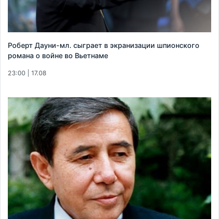
Роберт Дауни-мл. сыграет в экранизации шпионского
романа о войне во Вьетнаме
23:00 | 17.08