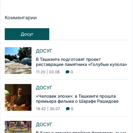
Комментарии
Досуг
ДОСУГ
В Ташкенте подготовят проект
реставрации памятника «Голубые купола»
11:20 | 03.08
0
ДОСУГ
«Человек эпохи»: в Ташкенте прошла
премьера фильма о Шарафе Рашидове
19:42 | 30.07
0
ДОСУГ
В Хиве в августе пройдет фестиваль дыни