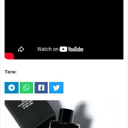
Теги: