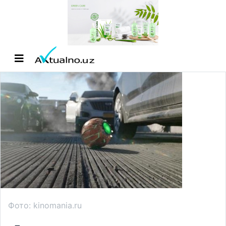
Фото: kinomania.ru