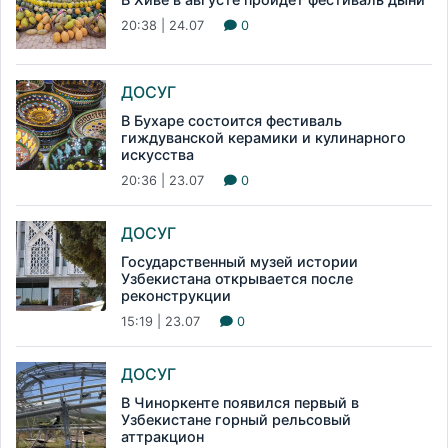
20:38 | 24.07
0
ДОСУГ
В Бухаре состоится фестиваль
гиждуванской керамики и кулинарного
искусства
20:36 | 23.07
0
ДОСУГ
Государственный музей истории
Узбекистана открывается после
реконструкции
15:19 | 23.07
0
ДОСУГ
В Чиноркенте появился первый в
Узбекистане горный рельсовый
аттракцион