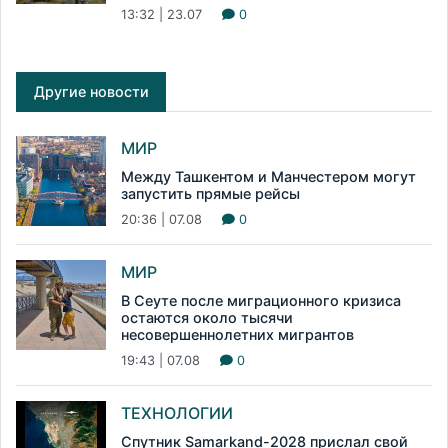
13:32 | 23.07
0
Другие новости
МИР
Между Ташкентом и Манчестером могут
запустить прямые рейсы
20:36 | 07.08
0
МИР
В Сеуте после миграционного кризиса
остаются около тысячи
несовершеннолетних мигрантов
19:43 | 07.08
0
ТЕХНОЛОГИИ
Спутник Samarkand-2028 прислал свой