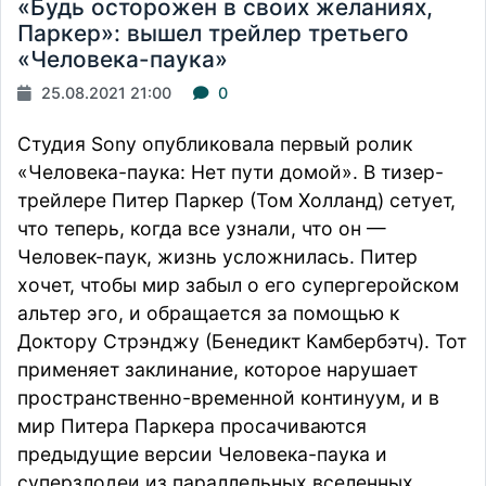
«Будь осторожен в своих желаниях,
Паркер»: вышел трейлер третьего
«Человека-паука»
25.08.2021 21:00
0
Студия Sony опубликовала первый ролик
«
Человека-паука: Нет пути домой
». В тизер-
трейлере Питер Паркер (
Том Холланд
) сетует,
что теперь, когда все узнали, что он —
Человек-паук, жизнь усложнилась. Питер
хочет, чтобы мир забыл о его супергеройском
альтер эго, и обращается за помощью к
Доктору Стрэнджу (
Бенедикт Камбербэтч
). Тот
применяет заклинание, которое нарушает
пространственно-временной континуум, и в
мир Питера Паркера просачиваются
предыдущие версии Человека-паука и
суперзлодеи из параллельных вселенных.