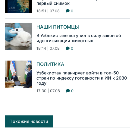
первый снимок
18:51 | 07.08
0
НАШИ ПИТОМЦЫ
В Узбекистане вступил в силу закон об
идентификации животных
18:14 | 07.08
0
ПОЛИТИКА
Узбекистан планирует войти в топ-50
стран по индексу готовности к ИИ к 2030
году
17:30 | 07.08
0
Похожие новости