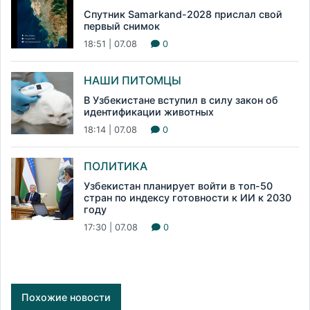
Спутник Samarkand-2028 прислал свой
первый снимок
18:51 | 07.08
0
НАШИ ПИТОМЦЫ
В Узбекистане вступил в силу закон об
идентификации животных
18:14 | 07.08
0
ПОЛИТИКА
Узбекистан планирует войти в топ-50
стран по индексу готовности к ИИ к 2030
году
17:30 | 07.08
0
Похожие новости