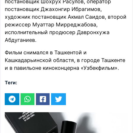
постановщик Шохрух Расулов, оператор
постановщик Джахонгир Ибрагимов,
художник постановщик Акмал Саидов, второй
режиссер Муаттар Мирреджабова,
исполнительный продюсер Давронхужа
Абдуганиев.
Фильм снимался в Ташкентой и
Кашкадарьинской областя, в городе Ташкенте
и в павильоне киноконцерна «Узбекфильм».
Теги: