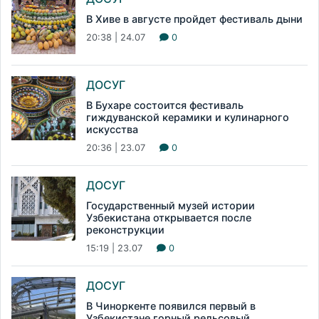
В Хиве в августе пройдет фестиваль дыни
20:38 | 24.07
0
ДОСУГ
В Бухаре состоится фестиваль
гиждуванской керамики и кулинарного
искусства
20:36 | 23.07
0
ДОСУГ
Государственный музей истории
Узбекистана открывается после
реконструкции
15:19 | 23.07
0
ДОСУГ
В Чиноркенте появился первый в
Узбекистане горный рельсовый