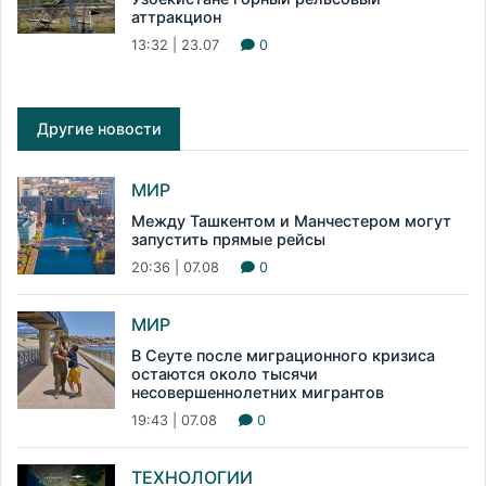
аттракцион
13:32 | 23.07
0
Другие новости
МИР
Между Ташкентом и Манчестером могут
запустить прямые рейсы
20:36 | 07.08
0
МИР
В Сеуте после миграционного кризиса
остаются около тысячи
несовершеннолетних мигрантов
19:43 | 07.08
0
ТЕХНОЛОГИИ