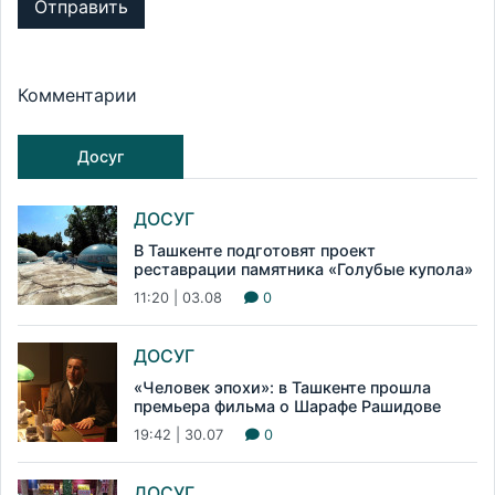
Отправить
Комментарии
Досуг
ДОСУГ
В Ташкенте подготовят проект
реставрации памятника «Голубые купола»
11:20 | 03.08
0
ДОСУГ
«Человек эпохи»: в Ташкенте прошла
премьера фильма о Шарафе Рашидове
19:42 | 30.07
0
ДОСУГ