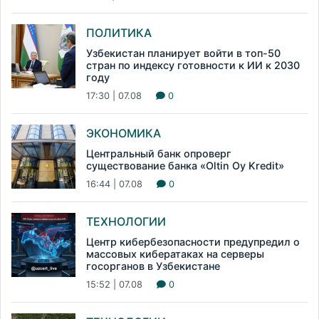
ПОЛИТИКА
Узбекистан планирует войти в топ-50
стран по индексу готовности к ИИ к 2030
году
17:30 | 07.08
0
ЭКОНОМИКА
Центральный банк опроверг
существование банка «Oltin Oy Kredit»
16:44 | 07.08
0
ТЕХНОЛОГИИ
Центр кибербезопасности предупредил о
массовых кибератаках на серверы
госорганов в Узбекистане
15:52 | 07.08
0