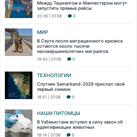
Между Ташкентом и Манчестером могут
запустить прямые рейсы
20:36 | 07.08
0
МИР
В Сеуте после миграционного кризиса
остаются около тысячи
несовершеннолетних мигрантов
19:43 | 07.08
0
ТЕХНОЛОГИИ
Спутник Samarkand-2028 прислал свой
первый снимок
18:51 | 07.08
0
НАШИ ПИТОМЦЫ
В Узбекистане вступил в силу закон об
идентификации животных
18:14 | 07.08
0