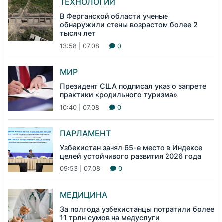
ТЕХНОЛОГИИ
В Ферганской области ученые
обнаружили стены возрастом более 2
тысяч лет
13:58 | 07.08
0
МИР
Президент США подписал указ о запрете
практики «родильного туризма»
10:40 | 07.08
0
ПАРЛАМЕНТ
Узбекистан занял 65-е место в Индексе
целей устойчивого развития 2026 года
09:53 | 07.08
0
МЕДИЦИНА
За полгода узбекистанцы потратили более
11 трлн сумов на медуслуги