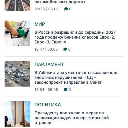
автомобильных дорогах
20:35 | 06.08
0
МИР
В России разрешили до середины 2027
года продажу бензина классов Евро-2,
Евро-3, Евро-4
19:47 | 06.08
0
ПАРЛАМЕНТ
В Узбекистане ужесточат наказание для
злостных нарушителей ПДД -
законопроект направлен в Сенат
18:54 | 06.08
0
ПОЛИТИКА
Президенту доложено о мерах по
реализации задач в энергетической
отрасли