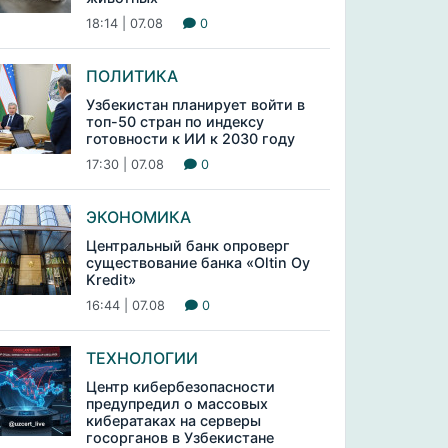
18:14 | 07.08
0
ПОЛИТИКА
Узбекистан планирует войти в
топ-50 стран по индексу
готовности к ИИ к 2030 году
17:30 | 07.08
0
ЭКОНОМИКА
Центральный банк опроверг
существование банка «Oltin Oy
Kredit»
16:44 | 07.08
0
ТЕХНОЛОГИИ
Центр кибербезопасности
предупредил о массовых
кибератаках на серверы
госорганов в Узбекистане