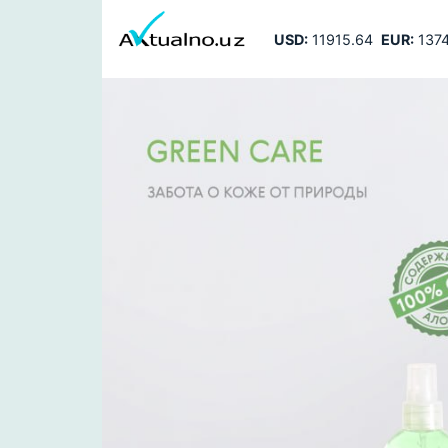
USD:
11915.64
EUR:
1374