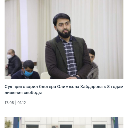
Суд приговорил блогера Олимжона Хайдарова к 8 годам
лишения свободы
17:05 | 01.12