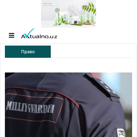
Право