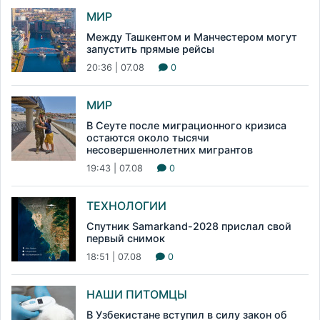
МИР
Между Ташкентом и Манчестером могут
запустить прямые рейсы
20:36 | 07.08
0
МИР
В Сеуте после миграционного кризиса
остаются около тысячи
несовершеннолетних мигрантов
19:43 | 07.08
0
ТЕХНОЛОГИИ
Спутник Samarkand-2028 прислал свой
первый снимок
18:51 | 07.08
0
НАШИ ПИТОМЦЫ
В Узбекистане вступил в силу закон об