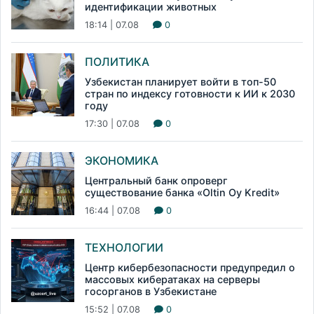
идентификации животных
18:14 | 07.08
0
ПОЛИТИКА
Узбекистан планирует войти в топ-50
стран по индексу готовности к ИИ к 2030
году
17:30 | 07.08
0
ЭКОНОМИКА
Центральный банк опроверг
существование банка «Oltin Oy Kredit»
16:44 | 07.08
0
ТЕХНОЛОГИИ
Центр кибербезопасности предупредил о
массовых кибератаках на серверы
госорганов в Узбекистане
15:52 | 07.08
0