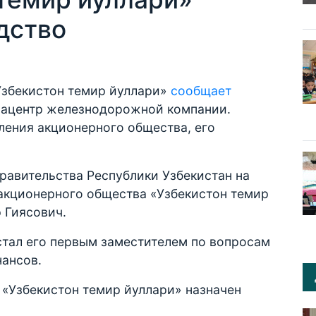
дство
Узбекистон темир йуллари»
сообщает
ацентр железнодорожной компании.
ления акционерного общества, его
авительства Республики Узбекистан на
акционерного общества «Узбекистон темир
 Гиясович.
стал его первым заместителем по вопросам
ансов.
 «Узбекистон темир йуллари» назначен