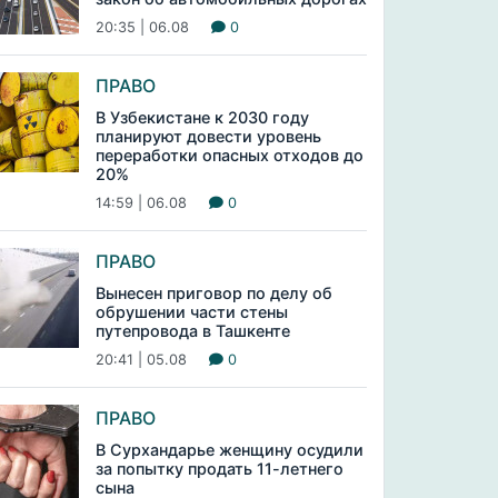
20:35 | 06.08
0
ПРАВО
В Узбекистане к 2030 году
планируют довести уровень
переработки опасных отходов до
20%
14:59 | 06.08
0
ПРАВО
Вынесен приговор по делу об
обрушении части стены
путепровода в Ташкенте
20:41 | 05.08
0
ПРАВО
В Сурхандарье женщину осудили
за попытку продать 11-летнего
сына