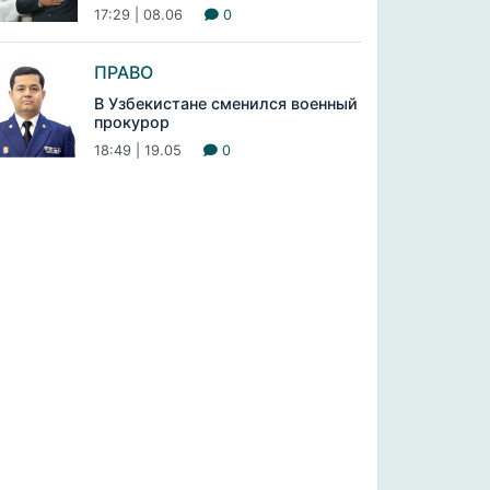
17:29 | 08.06
0
ПРАВО
В Узбекистане сменился военный
прокурор
18:49 | 19.05
0