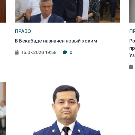
ПРАВО
П
В Бекабаде назначен новый хоким
Ро
пр
15.07.2026 19:58
0
Уз