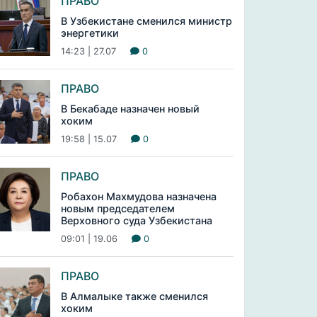
ПРАВО
В Узбекистане сменился министр
энергетики
14:23 | 27.07
0
ПРАВО
В Бекабаде назначен новый
хоким
19:58 | 15.07
0
ПРАВО
Робахон Махмудова назначена
новым председателем
Верховного суда Узбекистана
09:01 | 19.06
0
ПРАВО
В Алмалыке также сменился
хоким