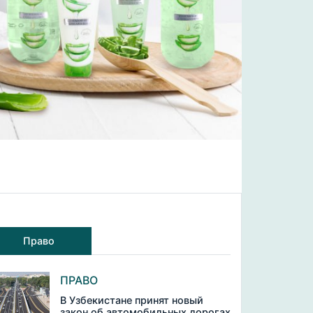
Право
ПРАВО
В Узбекистане принят новый
закон об автомобильных дорогах