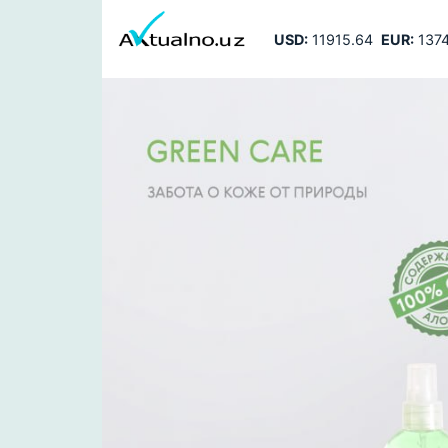
USD:
11915.64
EUR:
1374