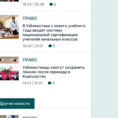
18:33 | 05.08
0
ПРАВО
В Узбекистане с нового учебного
года вводят систему
национальной сертификации
учителей начальных классов
19:43 | 31.07
0
ПРАВО
Узбекистанцы смогут сохранить
пенсию после переезда в
Кыргызстан
14:51 | 31.07
0
Другие новости