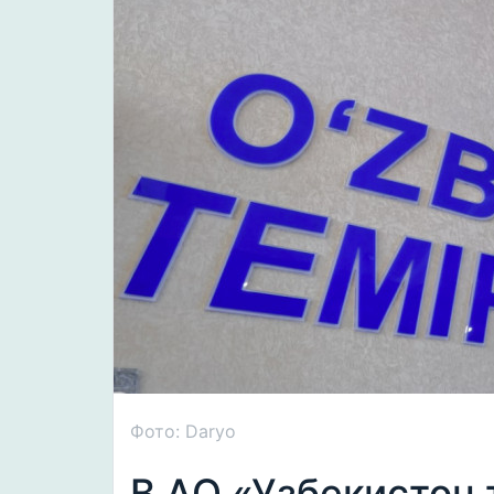
Фото: Daryo
В АО «Узбекистон