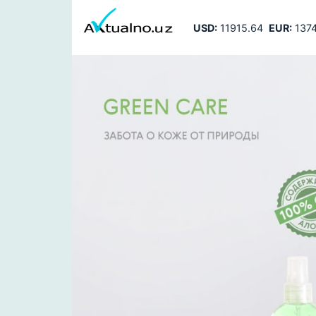
USD:
11915.64
EUR:
1374