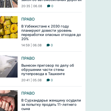
20:35 | 06.08
0
ПРАВО
В Узбекистане к 2030 году
планируют довести уровень
переработки опасных отходов до
20%
14:59 | 06.08
0
ПРАВО
Вынесен приговор по делу об
обрушении части стены
путепровода в Ташкенте
20:41 | 05.08
0
ПРАВО
В Сурхандарье женщину осудили
за попытку продать 11-летнего
сына