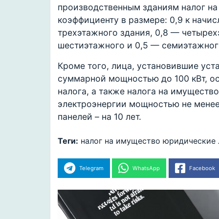
производственным зданиям налог н
коэффициенту в размере: 0,9 к начи
трехэтажного здания, 0,8 — четырех
шестиэтажного и 0,5 — семиэтажног
Кроме того, лица, установившие ус
суммарной мощностью до 100 кВт, ос
налога, а также налога на имуществ
электроэнергии мощностью не менее
панелей – на 10 лет.
Теги:
налог на имущество
юридические 
Telegram
WhatsApp
Facebook