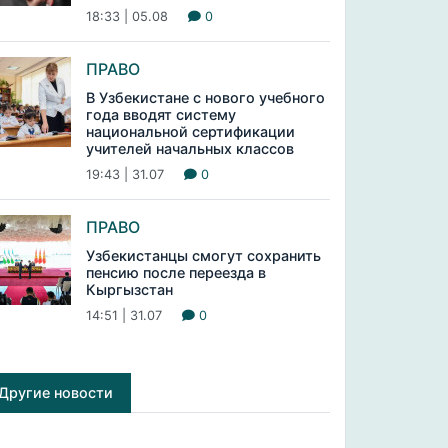
18:33 | 05.08
0
ПРАВО
В Узбекистане с нового учебного
года вводят систему
национальной сертификации
учителей начальных классов
19:43 | 31.07
0
ПРАВО
Узбекистанцы смогут сохранить
пенсию после переезда в
Кыргызстан
14:51 | 31.07
0
Другие новости