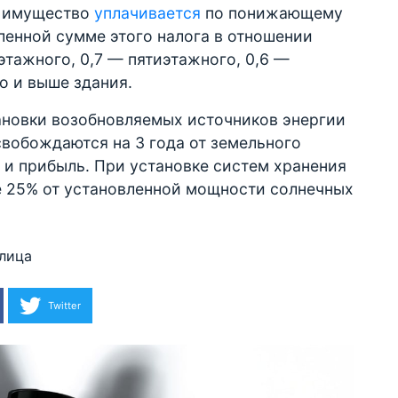
а имущество
уплачивается
по понижающему
сленной сумме этого налога в отношении
этажного, 0,7 — пятиэтажного, 0,6 —
о и выше здания.
тановки возобновляемых источников энергии
вобождаются на 3 года от земельного
о и прибыль. При установке систем хранения
 25% от установленной мощности солнечных
лица
Twitter