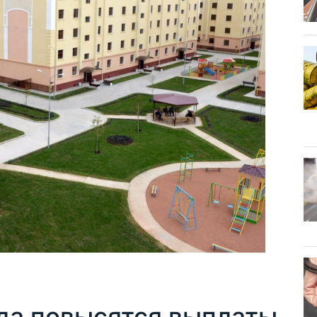
да повысятся выплаты