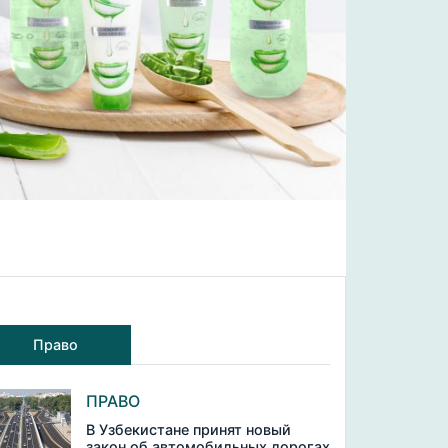
Право
ПРАВО
В Узбекистане принят новый
закон об автомобильных дорогах