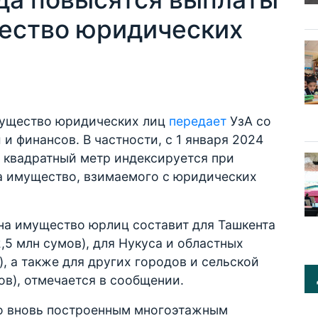
щество юридических
мущество юридических лиц
передает
УзА со
и финансов. В частности, с 1 января 2024
 квадратный метр индексируется при
на имущество, взимаемого с юридических
 на имущество юрлиц составит для Ташкента
2,5 млн сумов), для Нукуса и областных
), а также для других городов и сельской
мов), отмечается в сообщении.
 по вновь построенным многоэтажным