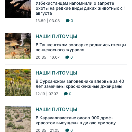
Узбекистанцам напомнили о запрете
охоты на редкие виды диких животных с 1
августа
13:59 | 03.08
0
НАШИ ПИТОМЦЫ
В Ташкентском зоопарке родились птенцы
венценосного журавля
20:35 | 16.07
0
НАШИ ПИТОМЦЫ
В Сурханском заповеднике впервые за 40
лет замечены краснокнижные джейраны
12:19 | 07.07
0
НАШИ ПИТОМЦЫ
В Каракалпакстане около 900 дроф-
красоток выпущены в дикую природу
20:35 | 21.05
0