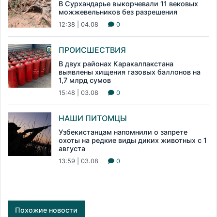
В Сурхандарье выкорчевали 11 вековых
можжевельников без разрешения
12:38 | 04.08
0
ПРОИСШЕСТВИЯ
В двух районах Каракалпакстана
выявлены хищения газовых баллонов на
1,7 млрд сумов
15:48 | 03.08
0
НАШИ ПИТОМЦЫ
Узбекистанцам напомнили о запрете
охоты на редкие виды диких животных с 1
августа
13:59 | 03.08
0
Похожие новости