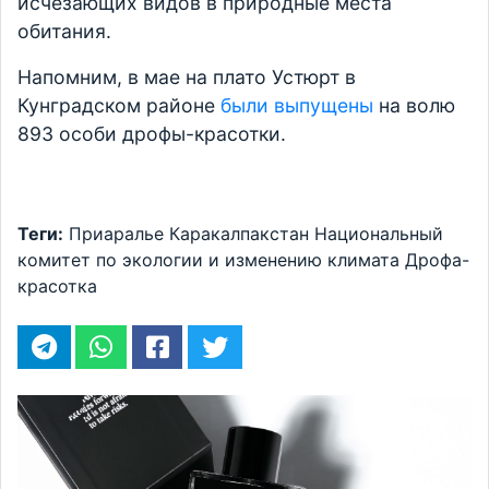
исчезающих видов в природные места
обитания.
Напомним, в мае на плато Устюрт в
Кунградском районе
были выпущены
на волю
893 особи дрофы-красотки.
Теги:
Приаралье
Каракалпакстан
Национальный
комитет по экологии и изменению климата
Дрофа-
красотка